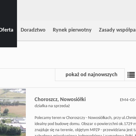
Oferta
Doradztwo
Rynek pierwotny
Zasady współpa
pokaż od najnowszych
Choroszcz,
Nowosiółki
EM4-GS
działka na sprzedaż
Polecamy teren w Choroszczy - Nowosiółkach, przy ul.Chmie
idealny pod budowę domu. Obszar o powierzchni ok.1729 
znajduje się na terenie, objętym MPZP - przewidziana jest 