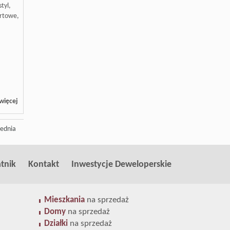
tyl,
ortowe,
więcej
ednia
tnik
Kontakt
Inwestycje Deweloperskie
Mieszkania
na sprzedaż
Domy
na sprzedaż
Działki
na sprzedaż