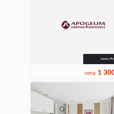
nowa ofe
1 30
cena