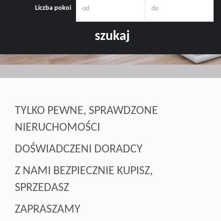
Liczba pokoi
Doradztw
Rynek
pierwotn
TYLKO PEWNE, SPRAWDZONE
Zasady
NIERUCHOMOŚCI
DOŚWIADCZENI DORADCY
współpar
Z NAMI BEZPIECZNIE KUPISZ,
SPRZEDASZ
Kontakt
ZAPRASZAMY