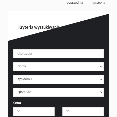
poprzednia
następna
Kryteria wyszukiwania
Cena