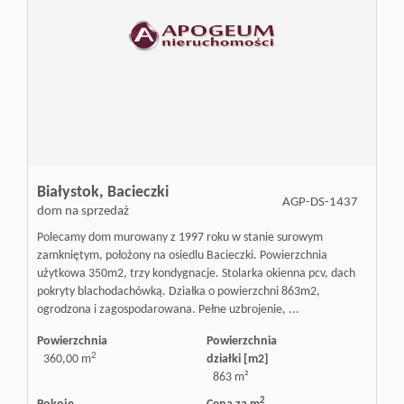
Białystok,
Bacieczki
AGP-DS-1437
dom na sprzedaż
Polecamy dom murowany z 1997 roku w stanie surowym
zamkniętym, położony na osiedlu Bacieczki. Powierzchnia
użytkowa 350m2, trzy kondygnacje. Stolarka okienna pcv, dach
pokryty blachodachówką. Działka o powierzchni 863m2,
ogrodzona i zagospodarowana. Pełne uzbrojenie, ...
Powierzchnia
Powierzchnia
2
360,00 m
działki [m2]
863 m²
2