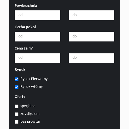
Powierzchnia
Liczba pokoi
2
Cena za m
Rynek
Rynek Pierwotny
Rynek wtórny
Oferty
specjalne
ze zdjęciem
bez prowizji