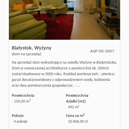
Białystok,
Wyżyny
AGP-DS-3007
dom na sprzedaż
Na sprzedaż dom wolnostojący na osiedlu Wyżyny w Białymstoku.
Dom w nowoczesnej architekturze o powierzchni ok. 200m2
został zbudowany w 2000 roku. Rozkład pomieszczeń: - piwnica:
garaż dwustanowiskowy z odprowadzeniem wody, kotłownia
oraz dwa pomieszczenia gospodarcze. - ...
Powierzchnia
Powierzchnia
2
150,00 m
działki [m2]
492 m²
2
Pokoje
Cena za m
4 pokoje
10 600,00 zł