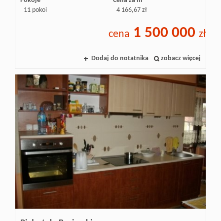
Pokoje
Cena za m
11 pokoi
4 166,67 zł
1 500 000
cena
zł
Dodaj do notatnika
zobacz więcej