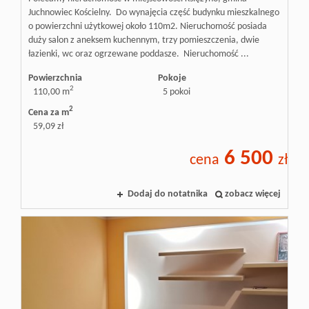
Juchnowiec Kościelny. Do wynajęcia część budynku mieszkalnego
o powierzchni użytkowej około 110m2. Nieruchomość posiada
duży salon z aneksem kuchennym, trzy pomieszczenia, dwie
łazienki, wc oraz ogrzewane poddasze. Nieruchomość ...
Powierzchnia
Pokoje
2
110,00 m
5 pokoi
2
Cena za m
59,09 zł
6 500
cena
zł
Dodaj do notatnika
zobacz więcej