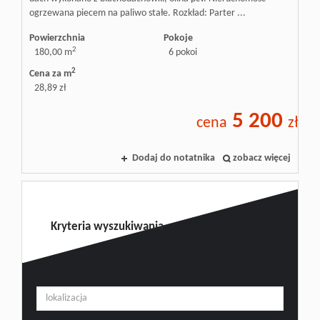
ogrzewana piecem na paliwo stałe. Rozkład: Parter ...
Powierzchnia
Pokoje
2
180,00 m
6 pokoi
2
Cena za m
28,89 zł
5 200
cena
zł
Dodaj do notatnika
zobacz więcej
Kryteria wyszukiwania