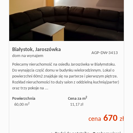
Białystok,
Jaroszówka
AGP-DW-3413
dom na wynajem
Polecamy nieruchomość na osiedlu Jaroszówka w Białymstoku.
Do wynajęcia część domu w budynku wielorodzinnym. Lokal o
powierzchni 60m2 znajduje się na parterze i pierwszym piętrze.
Rozkład nieruchomości to duży salon z oddzielną kuchnią(parter)
oraz trzy pokoje na ...
2
Powierzchnia
Cena za m
2
60,00 m
11,17 zł
670
cena
zł