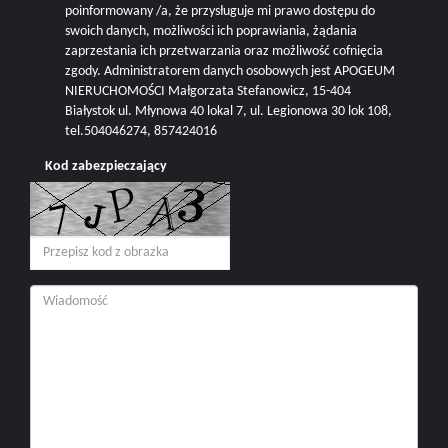
poinformowany /a, że przysługuje mi prawo dostępu do
swoich danych, możliwości ich poprawiania, żądania
zaprzestania ich przetwarzania oraz możliwość cofnięcia
zgody. Administratorem danych osobowych jest APOGEUM
NIERUCHOMOŚCI Małgorzata Stefanowicz, 15-404
Białystok ul. Młynowa 40 lokal 7, ul. Legionowa 30 lok 108,
tel.504046274, 857424016
Kod zabezpieczający