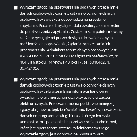
Wyrażam zgodę na przetwarzanie podanych przeze mnie
danych osobowych zgodnie z ustawą o ochronie danych
osobowych w związku z odpowiedzią na przesłane
zapytanie. Podanie danych jest dobrowolne, ale niezbędne
do przetworzenia zapytania . Zostałem /am poinformowany
/a, że przysługuje mi prawo dostępu do swoich danych,
możliwość ich poprawiania, żądania zaprzestania ich
przetwarzania. Administratorem danych osobowych jest
APOGEUM NIERUCHOMOŚCI Małgorzata Stefanowicz, 15-
404 Białystok ul. Młynowa 40 lokal 7, tel.504046274,
857424016
Wyrażam zgodę na przetwarzanie podanych przeze mnie
danych osobowych zgodnie z ustawą o ochronie danych
osobowych w celu przesyłania informacji handlowej i
wyszukania ofert nieruchomości przy użyciu urządzeń
elektronicznych. Przetwarzanie na podstawie niniejszej
zgody obejmować będzie również możliwość wprowadzenia
danych do programu obsługi biura z którego korzysta
administrator i polecenie ich przetwarzania podmiotowi,
który jest operatorem systemu teleinformatycznego.
Wyrażenie zgody jest dobrowolne. Zostałem /am