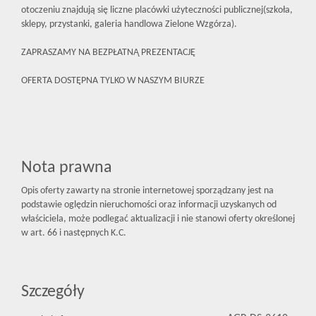
otoczeniu znajdują się liczne placówki użyteczności publicznej(szkoła,
sklepy, przystanki, galeria handlowa Zielone Wzgórza).
ZAPRASZAMY NA BEZPŁATNĄ PREZENTACJĘ
OFERTA DOSTĘPNA TYLKO W NASZYM BIURZE
Nota prawna
Opis oferty zawarty na stronie internetowej sporządzany jest na
podstawie oględzin nieruchomości oraz informacji uzyskanych od
właściciela, może podlegać aktualizacji i nie stanowi oferty określonej
w art. 66 i następnych K.C.
Szczegóły