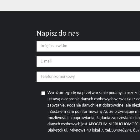
Napisz do nas
Wyrażam zgodę na przetwarzanie podanych przeze 
ustawą o ochronie danych osobowych w związku z o
zapytanie. Podanie danych jest dobrowolne, ale nie
. Zostałem /am poinformowany /a, że przysługuje m
możliwość ich poprawiania, żądania zaprzestania ic
danych osobowych jest APOGEUM NIERUCHOMOŚCI M
Białystok ul. Młynowa 40 lokal 7, tel.504046274, 8