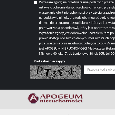
Wyrażam zgodę na przetwarzanie podanych przeze 
ustawą o ochronie danych osobowych w celu przesyła
wyszukania ofert nieruchomości przy użyciu urządze
na podstawie niniejszej zgody obejmować będzie r
danych do programu obsługi biura z którego korzysta 
przetwarzania podmiotowi, który jest operatorem s
Wyrażenie zgody jest dobrowolne. Zostałem /am poi
prawo dostępu do swoich danych, możliwości ich pop
przetwarzania oraz możliwość cofnięcia zgody. Adm
jest APOGEUM NIERUCHOMOŚCI Małgorzata Stefanowi
Młynowa 40 lokal 7, ul. Legionowa 30 lok 108, tel.
Kod zabezpieczający