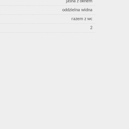
jasna z oknem
oddzielna widna
razem z wc
2