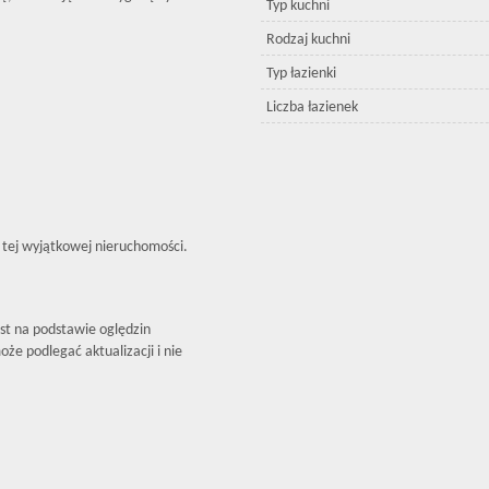
Typ kuchni
Rodzaj kuchni
Typ łazienki
Liczba łazienek
 tej wyjątkowej nieruchomości.
est na podstawie oględzin
że podlegać aktualizacji i nie