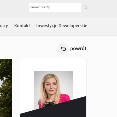
racy
Kontakt
Inwestycje Deweloperskie
powrót