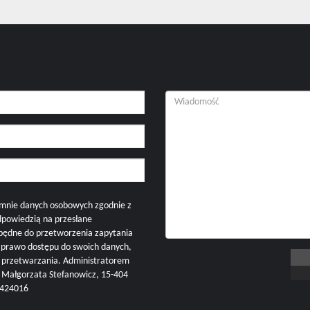
mnie danych osobowych zgodnie z
dpowiedzią na przesłane
zbędne do przetworzenia zapytania
i prawo dostępu do swoich danych,
h przetwarzania. Administratorem
ałgorzata Stefanowicz, 15-404
57424016