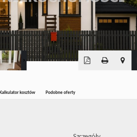
Leaflet
|
©
OpenStreetMap
Kalkulator kosztów
Podobne oferty