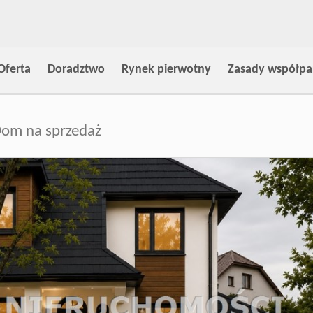
Oferta
Doradztwo
Rynek pierwotny
Zasady współpa
om na sprzedaż