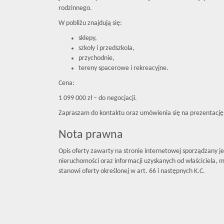
rodzinnego.
W pobliżu znajdują się:
sklepy,
szkoły i przedszkola,
przychodnie,
tereny spacerowe i rekreacyjne.
Cena:
1 099 000 zł – do negocjacji.
Zapraszam do kontaktu oraz umówienia się na prezentację
Nota prawna
Opis oferty zawarty na stronie internetowej sporządzany j
nieruchomości oraz informacji uzyskanych od właściciela, mo
stanowi oferty określonej w art. 66 i następnych K.C.