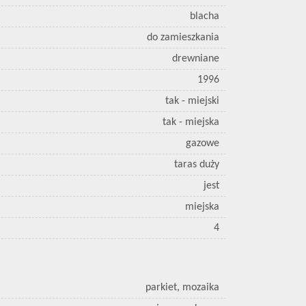
blacha
do zamieszkania
drewniane
1996
tak - miejski
tak - miejska
gazowe
taras duży
jest
miejska
4
parkiet, mozaika