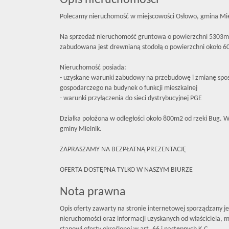
Opis nieruchomości
Polecamy nieruchomość w miejscowości Osłowo, gmina Mie
Na sprzedaż nieruchomość gruntowa o powierzchni 5303m2.
zabudowana jest drewnianą stodołą o powierzchni około 
Nieruchomość posiada:
- uzyskane warunki zabudowy na przebudowę i zmianę spo
gospodarczego na budynek o funkcji mieszkalnej
- warunki przyłączenia do sieci dystrybucyjnej PGE
Działka położona w odległości około 800m2 od rzeki Bug. W 
gminy Mielnik.
ZAPRASZAMY NA BEZPŁATNĄ PREZENTACJĘ
OFERTA DOSTĘPNA TYLKO W NASZYM BIURZE
Nota prawna
Opis oferty zawarty na stronie internetowej sporządzany j
nieruchomości oraz informacji uzyskanych od właściciela, mo