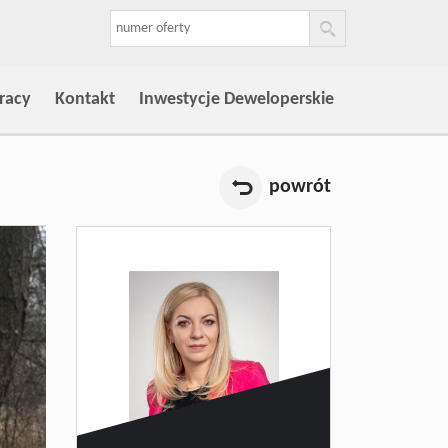
racy
Kontakt
Inwestycje Deweloperskie
powrót