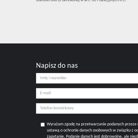
stanowi oferty określonej w art. 66 i następnych K.C.
Napisz do nas
Wyrażam zgodę na przetwarzanie podanych przeze 
ustawą o ochronie danych osobowych w związku z o
zapytanie. Podanie danych jest dobrowolne, ale nie