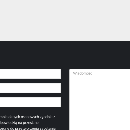
mnie danych osobowych zgodnie z
dpowiedzią na przesłane
zbędne do przetworzenia zapytania