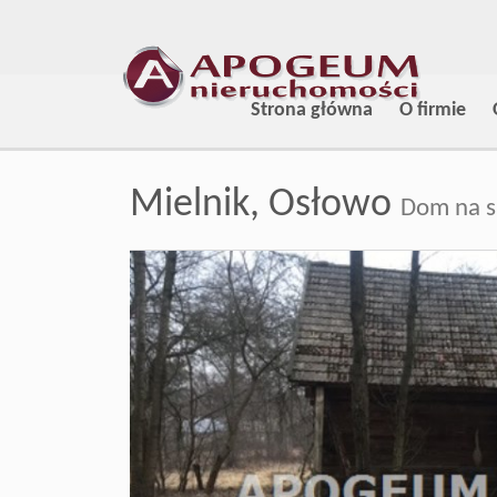
Strona główna
O firmie
Mielnik,
Osłowo
Dom na s