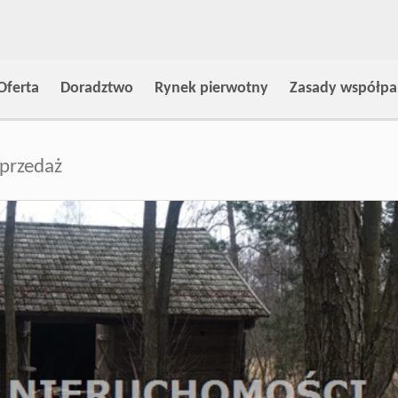
Oferta
Doradztwo
Rynek pierwotny
Zasady współpa
przedaż