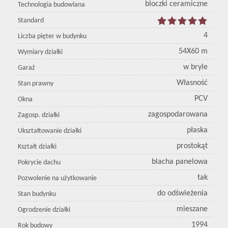
bloczki ceramiczne
Technologia budowlana
Standard
4
Liczba pięter w budynku
54X60 m
Wymiary działki
w bryle
Garaż
Własność
Stan prawny
PCV
Okna
zagospodarowana
Zagosp. działki
płaska
Ukształtowanie działki
prostokąt
Kształt działki
blacha panelowa
Pokrycie dachu
tak
Pozwolenie na użytkowanie
do odświeżenia
Stan budynku
mieszane
Ogrodzenie działki
1994
Rok budowy