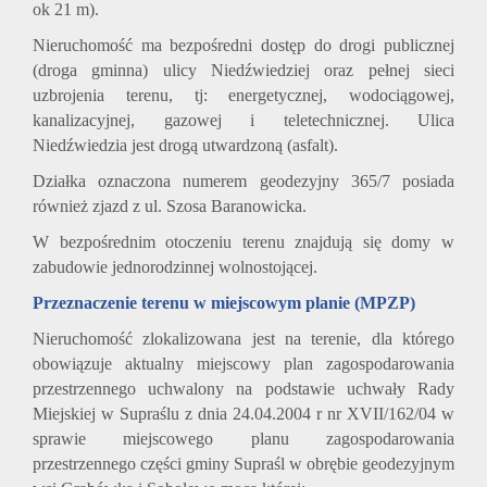
ok 21 m).
Nieruchomość ma bezpośredni dostęp do drogi publicznej
(droga gminna) ulicy Niedźwiedziej oraz pełnej sieci
uzbrojenia terenu, tj: energetycznej, wodociągowej,
kanalizacyjnej, gazowej i teletechnicznej. Ulica
Niedźwiedzia jest drogą utwardzoną (asfalt).
Działka oznaczona numerem geodezyjny 365/7 posiada
również zjazd z ul. Szosa Baranowicka.
W bezpośrednim otoczeniu terenu znajdują się domy w
zabudowie jednorodzinnej wolnostojącej.
Przeznaczenie terenu w miejscowym planie (MPZP)
Nieruchomość zlokalizowana jest na terenie, dla którego
obowiązuje aktualny miejscowy plan zagospodarowania
przestrzennego uchwalony na podstawie uchwały Rady
Miejskiej w Supraślu z dnia 24.04.2004 r nr XVII/162/04 w
sprawie miejscowego planu zagospodarowania
przestrzennego części gminy Supraśl w obrębie geodezyjnym