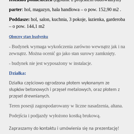
parter
: hol, magazyn, hala handlowa – o pow. 152,90 m2 .
Poddasze:
hol, salon, kuchnia, 3 pokoje, łazienka, garderoba
– o pow. 144,1 m2
Obecny stan budynku
- Budynek wymaga wykończenia zarówno wewnątrz jak i na
zewnątrz. Można ocenić go jako stan surowy zamknięty.
- budynek nie jest wyposażony w instalacje.
Działka:
Działka częściowo ogrodzona płotem wykonanym ze
słupków betonowych i przęseł metalowych, oraz płotem z
przęseł drewnianych.
Teren posesji zagospodarowany w liczne nasadzenia, altana.
Podejścia i podjazdy wyłożono kostką brukową.
Zapraszamy do kontaktu i umówienia się na prezentację!