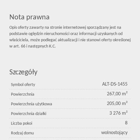
Nota prawna
Opis oferty zawarty na stronie internetowej sporządzany jest na
podstawie oględzin nieruchomości oraz informacji uzyskanych od
właściciela, może podlegać aktualizacji i nie stanowi oferty określonej
w art. 66 i następnych K.C.
Szczegóły
ALT-DS-1455
Symbol oferty
267,00 m²
Powierzchnia
205,00 m²
Powierzchnia użytkowa
3 276 m²
Powierzchnia działki
8
Liczba pokoi
wolnostojący
Rodzaj domu