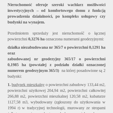
Nieruchomość oferuje szeroki wachlarz możliwości
inwestycyjnych – od komfortowego domu z funkcją
prowadzenia działalności, po kompleks usługowy czy
budynki na wynajem.
Przedmiotem sprzedaży jest nieruchomość o łącznej
powierzchni
0,3276 ha
oznaczona numerami geodezyjnymi:
działka niezabudowana nr 365/7 o powierzchni 0,1291 ha
oraz
zabudowanej nr geodezyjny 365/17 o powierzchni
0,1985 ha (powstałej z podziału działki oznaczonej
numerem geodezyjnym 365/3)
na której posadowione są 2
budynki:
1.
budynek mieszkalny
o powierzchni zabudowy 133,44 m2,
powierzchni użytkowej 204,94 m2, powierzchni całkowitej
266,88 m2, powierzchni mieszkalnej 120,58 m2, kubaturze
1127,58 m3, wybudowany (zgłoszony do użytkowania w
1994 r) w tradycyjnej technologii, murowany ze stropami