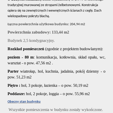
tradycyjnej murowanej ze stropami żelbetonowymi. Konstrukcja
opiera się na zewnętrznych i wewnętrznych ścianach z cegły. Dach
wielospadowy pokryty blachą.
Łączna powierzchnia użytkowa budynku: 204,94 m2
Powierzchnia zabudowy: 133,44 m2
Budynek 2,5 kondygnacyjny.
Rozkład pomieszczeń
(zgodnie z projektem budowlanym):
poziom - 80 m
: komunikacja, kotłownia, skład opału, wc,
warsztat - o pow. 47,56 m2 .
Parter
wiatrołap, hol, kuchnia, jadalnia, pokój dzienny - o
pow. 51,23 m2
Piętro :
hol, 3 pokoje, łazienka – o pow. 50,19 m2
Poddasze:
hol, 2 pokoje, loggia – o pow. 55,96 m2
Obecny stan budynku
Wszystkie pomieszczenia w budynku zostały wykończone.