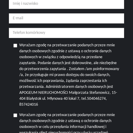
Wyrażam zgodę na przetwarzanie podanych przeze mnie
danych osobowych zgodnie z ustawą o ochronie danych
osobowych w związku z odpowiedzią na przesłane
zapytanie. Podanie danych jest dobrowolne, ale niezbędne
do przetworzenia zapytania . Zostałem /am poinformowany
/a, że przysługuje mi prawo dostępu do swoich danych,
możliwość ich poprawiania, żądania zaprzestania ich
przetwarzania. Administratorem danych osobowych jest
APOGEUM NIERUCHOMOŚCI Małgorzata Stefanowicz, 15-
404 Białystok ul. Młynowa 40 lokal 7, tel.504046274,
857424016
Wyrażam zgodę na przetwarzanie podanych przeze mnie
danych osobowych zgodnie z ustawą o ochronie danych
osobowych w celu przesyłania informacji handlowej i
wyszukania ofert nieruchomości przy użyciu urządzeń