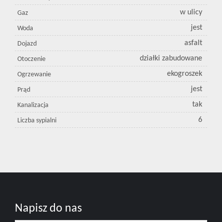
w ulicy
Gaz
jest
Woda
asfalt
Dojazd
działki zabudowane
Otoczenie
ekogroszek
Ogrzewanie
jest
Prąd
tak
Kanalizacja
6
Liczba sypialni
Napisz do nas