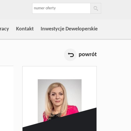
racy
Kontakt
Inwestycje Deweloperskie
powrót