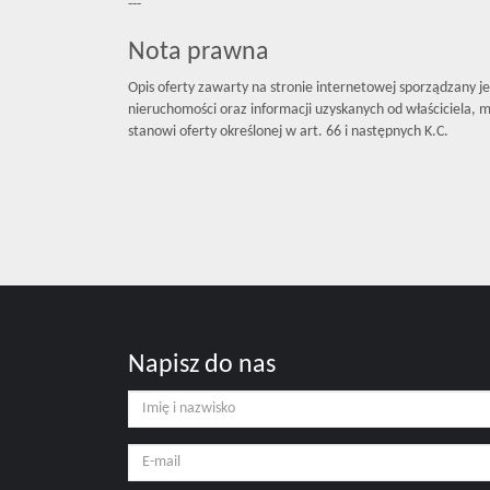
---
Nota prawna
Opis oferty zawarty na stronie internetowej sporządzany j
nieruchomości oraz informacji uzyskanych od właściciela, mo
stanowi oferty określonej w art. 66 i następnych K.C.
Napisz do nas