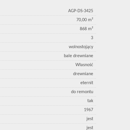
AGP-DS-3425
70,00 m²
868 m²
3
wolnostojący
bale drewniane
Własność
drewniane
eternit
do remontu
tak
1967
jest
jest