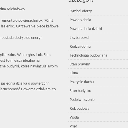
Szczegóły
mina Michałowo.
Symbol oferty
Powierzchnia
 remontu o powierzchni ok. 70m2.
 łazienkę. Ogrzewanie-piece kaflowe.
Powierzchnia działki
 posiada dostęp do energii
Liczba pokoi
Rodzaj domu
dkarskim. W odległości ok. 5km
Technologia budowlana
est to miejsca idealne na
Stan prawny
zne budynki, które nawiązują swoim
Okna
Pokrycie dachu
 sąsiednią działką o powierzchni
eruchomość z dwoma działkami to
Stan budynku
Podpiwniczenie
Rok budowy
Woda
Prąd