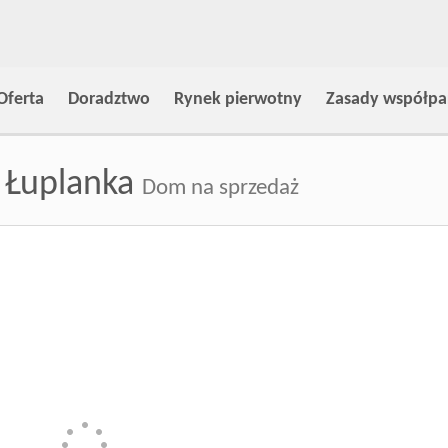
Oferta
Doradztwo
Rynek pierwotny
Zasady współpa
 Łuplanka
Dom na sprzedaż