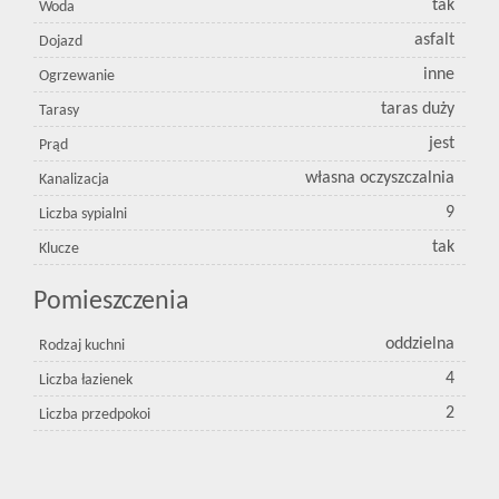
tak
Woda
asfalt
Dojazd
inne
Ogrzewanie
taras duży
Tarasy
jest
Prąd
własna oczyszczalnia
Kanalizacja
9
Liczba sypialni
tak
Klucze
Pomieszczenia
oddzielna
Rodzaj kuchni
4
Liczba łazienek
2
Liczba przedpokoi