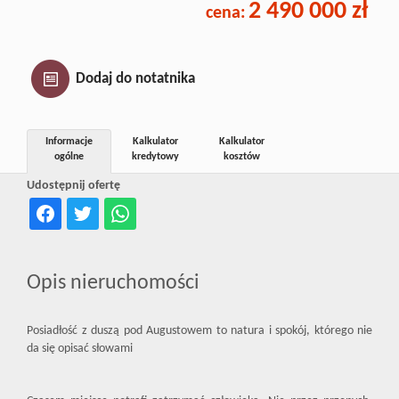
2 490 000 zł
cena:
Inwestycj
Dewelope
Dodaj do notatnika
Informacje
Kalkulator
Kalkulator
ogólne
kredytowy
kosztów
Udostępnij ofertę
Opis nieruchomości
Posiadłość z duszą pod Augustowem to natura i spokój, którego nie
da się opisać słowami