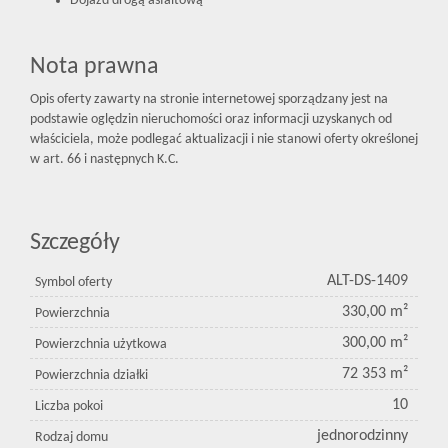
Dojazd drogą asfaltową
Nota prawna
Opis oferty zawarty na stronie internetowej sporządzany jest na
podstawie oględzin nieruchomości oraz informacji uzyskanych od
właściciela, może podlegać aktualizacji i nie stanowi oferty określonej
w art. 66 i następnych K.C.
Szczegóły
ALT-DS-1409
Symbol oferty
330,00 m²
Powierzchnia
300,00 m²
Powierzchnia użytkowa
72 353 m²
Powierzchnia działki
10
Liczba pokoi
jednorodzinny
Rodzaj domu