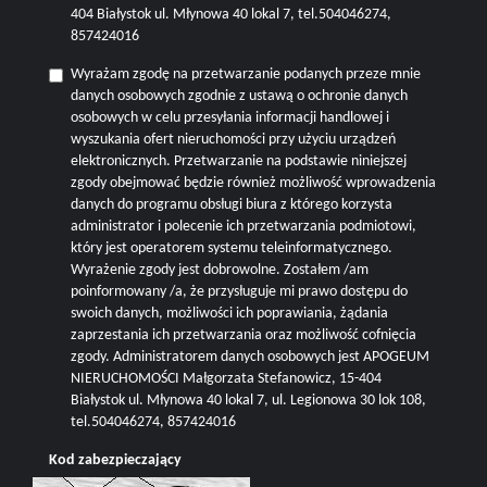
404 Białystok ul. Młynowa 40 lokal 7, tel.504046274,
857424016
Wyrażam zgodę na przetwarzanie podanych przeze mnie
danych osobowych zgodnie z ustawą o ochronie danych
osobowych w celu przesyłania informacji handlowej i
wyszukania ofert nieruchomości przy użyciu urządzeń
elektronicznych. Przetwarzanie na podstawie niniejszej
zgody obejmować będzie również możliwość wprowadzenia
danych do programu obsługi biura z którego korzysta
administrator i polecenie ich przetwarzania podmiotowi,
który jest operatorem systemu teleinformatycznego.
Wyrażenie zgody jest dobrowolne. Zostałem /am
poinformowany /a, że przysługuje mi prawo dostępu do
swoich danych, możliwości ich poprawiania, żądania
zaprzestania ich przetwarzania oraz możliwość cofnięcia
zgody. Administratorem danych osobowych jest APOGEUM
NIERUCHOMOŚCI Małgorzata Stefanowicz, 15-404
Białystok ul. Młynowa 40 lokal 7, ul. Legionowa 30 lok 108,
tel.504046274, 857424016
Kod zabezpieczający