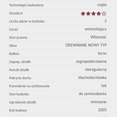
cegła
Technologia budowlana
Standard
2
Liczba pięter w budynku
wolnostojący
Garaż
Własność
Stan prawny
DREWNIANE NOWY TYP
Okna
taras
Balkon
zagospodarowana
Zagosp. działki
nieregularny
Kształt działki
blachodachówka
Pokrycie dachu
tak
Pozwolenie na użytkowanie
do zamieszkania
Stan budynku
mieszane
Ogrodzenie działki
2005
Rok budowy