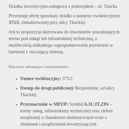
Działka inwestycyjno-usługowa z potencjałem – ul. Tkacka
Prezentuję ofertę sprzedaży działki o numerze ewidencyjnym
375/2
, zlokalizowanej przy ulicy Tkackiej.
Jest to propozycja skierowana do inwestorów poszukujących
terenu pod usługi lub infrastrukturę techniczną, z
możliwością unikalnego zagospodarowania przestrzeni w
harmonii z otaczającą zielenią.
Kluczowe informacje o nieruchomości
Numer ewidencyjny:
375/2
Dostęp do drogi publicznej:
Bezpośredni, od ulicy
Tkackiej.
Przeznaczenie w MPZP:
Symbol
6.3U,IT,ZPe
–
tereny usług, infrastruktury technicznej oraz zieleni
urządzonej o charakterze ekstensywnym wraz z
obiektami i urządzeniami towarzyszącymi.