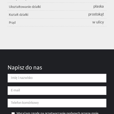
płaska
Ukształtowanie działki
prostokąt
Kształt działki
w ulicy
Prąd
Napisz do nas
Wyrażam zgodę na przetwarzanie podanych przeze mnie