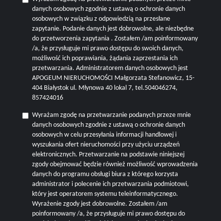
danych osobowych zgodnie z ustawą o ochronie danych
osobowych w związku z odpowiedzią na przesłane
zapytanie. Podanie danych jest dobrowolne, ale niezbędne
do przetworzenia zapytania . Zostałem /am poinformowany
/a, że przysługuje mi prawo dostępu do swoich danych,
możliwość ich poprawiania, żądania zaprzestania ich
przetwarzania. Administratorem danych osobowych jest
APOGEUM NIERUCHOMOŚCI Małgorzata Stefanowicz, 15-
404 Białystok ul. Młynowa 40 lokal 7, tel.504046274,
857424016
Wyrażam zgodę na przetwarzanie podanych przeze mnie
danych osobowych zgodnie z ustawą o ochronie danych
osobowych w celu przesyłania informacji handlowej i
wyszukania ofert nieruchomości przy użyciu urządzeń
elektronicznych. Przetwarzanie na podstawie niniejszej
zgody obejmować będzie również możliwość wprowadzenia
danych do programu obsługi biura z którego korzysta
administrator i polecenie ich przetwarzania podmiotowi,
który jest operatorem systemu teleinformatycznego.
Wyrażenie zgody jest dobrowolne. Zostałem /am
poinformowany /a, że przysługuje mi prawo dostępu do