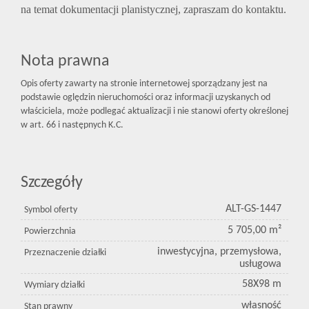
na temat dokumentacji planistycznej, zapraszam do kontaktu.
Nota prawna
Opis oferty zawarty na stronie internetowej sporządzany jest na
podstawie oględzin nieruchomości oraz informacji uzyskanych od
właściciela, może podlegać aktualizacji i nie stanowi oferty określonej
w art. 66 i następnych K.C.
Szczegóły
ALT-GS-1447
Symbol oferty
5 705,00 m²
Powierzchnia
inwestycyjna, przemysłowa,
Przeznaczenie działki
usługowa
58X98 m
Wymiary działki
własność
Stan prawny