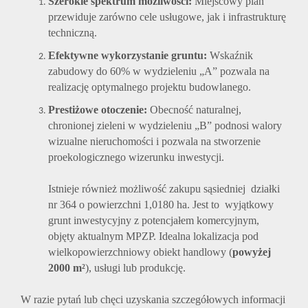
Szerokie spektrum możliwości:
Miejscowy plan
przewiduje zarówno cele usługowe, jak i infrastrukturę
techniczną.
Efektywne wykorzystanie gruntu:
Wskaźnik
zabudowy do 60% w wydzieleniu „A” pozwala na
realizację optymalnego projektu budowlanego.
Prestiżowe otoczenie:
Obecność naturalnej,
chronionej zieleni w wydzieleniu „B” podnosi walory
wizualne nieruchomości i pozwala na stworzenie
proekologicznego wizerunku inwestycji.
Istnieje również możliwość zakupu sąsiedniej działki
nr 364 o powierzchni 1,0180 ha. Jest to wyjątkowy
grunt inwestycyjny z potencjałem komercyjnym,
objęty aktualnym MPZP. Idealna lokalizacja pod
wielkopowierzchniowy obiekt handlowy (
powyżej
2000 m²
), usługi lub produkcję.
W razie pytań lub chęci uzyskania szczegółowych informacji