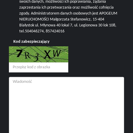
swoich danych, możliwości ich poprawiania, żądania
zaprzestania ich przetwarzania oraz możliwość cofnięcia
zgody. Administratorem danych osobowych jest APOGEUM
NIERUCHOMOŚCI Małgorzata Stefanowicz, 15-404
Białystok ul. Młynowa 40 lokal 7, ul. Legionowa 30 lok 108,
tel.504046274, 857424016
Kod zabezpieczający