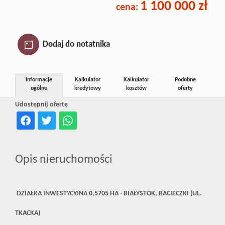
1 100 000 zł
cena:
Inwestycj
Dewelope
Dodaj do notatnika
Informacje
Kalkulator
Kalkulator
Podobne
ogólne
kredytowy
kosztów
oferty
Udostępnij ofertę
Opis nieruchomości
DZIAŁKA INWESTYCYJNA 0,5705 HA - BIAŁYSTOK, BACIECZKI (UL.
TKACKA)