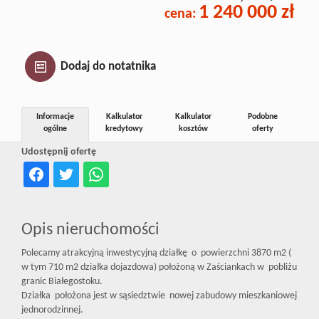
1 240 000 zł
Inwestycj
cena:
Dewelope
Dodaj do notatnika
Informacje
Kalkulator
Kalkulator
Podobne
ogólne
kredytowy
kosztów
oferty
Udostępnij ofertę
Opis nieruchomości
Polecamy atrakcyjną inwestycyjną działkę o powierzchni 3870 m2 (
w tym 710 m2 działka dojazdowa) położoną w Zaściankach w pobliżu
granic Białegostoku.
Działka położona jest w sąsiedztwie nowej zabudowy mieszkaniowej
jednorodzinnej.