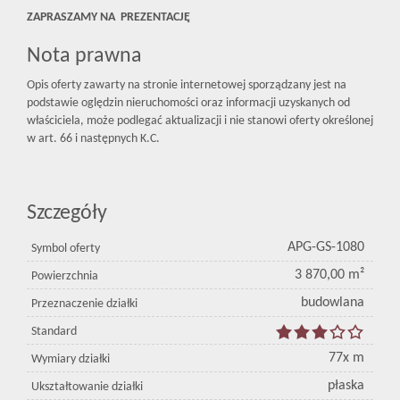
ZAPRASZAMY NA PREZENTACJĘ
Nota prawna
Opis oferty zawarty na stronie internetowej sporządzany jest na
podstawie oględzin nieruchomości oraz informacji uzyskanych od
właściciela, może podlegać aktualizacji i nie stanowi oferty określonej
w art. 66 i następnych K.C.
Szczegóły
APG-GS-1080
Symbol oferty
3 870,00 m²
Powierzchnia
budowlana
Przeznaczenie działki
Standard
77x m
Wymiary działki
płaska
Ukształtowanie działki