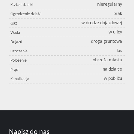
nieregularny
Kształt działki
brak
Ogrodzenie działki
w drodze dojazdowej
Gaz
w ulicy
Woda
droga gruntowa
Dojazd
las
Otoczenie
obrzeża miasta
Położenie
na działce
Prąd
w pobliżu
Kanalizacja
Napisz do nas