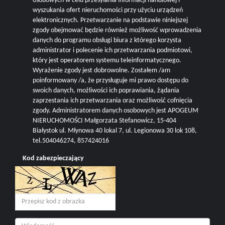
osobowych w celu przesyłania informacji handlowej i
wyszukania ofert nieruchomości przy użyciu urządzeń
elektronicznych. Przetwarzanie na podstawie niniejszej
zgody obejmować będzie również możliwość wprowadzenia
danych do programu obsługi biura z którego korzysta
administrator i polecenie ich przetwarzania podmiotowi,
który jest operatorem systemu teleinformatycznego.
Wyrażenie zgody jest dobrowolne. Zostałem /am
poinformowany /a, że przysługuje mi prawo dostępu do
swoich danych, możliwości ich poprawiania, żądania
zaprzestania ich przetwarzania oraz możliwość cofnięcia
zgody. Administratorem danych osobowych jest APOGEUM
NIERUCHOMOŚCI Małgorzata Stefanowicz, 15-404
Białystok ul. Młynowa 40 lokal 7, ul. Legionowa 30 lok 108,
tel.504046274, 857424016
Kod zabezpieczający