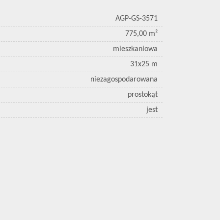
AGP-GS-3571
775,00 m²
mieszkaniowa
31x25 m
niezagospodarowana
prostokąt
jest