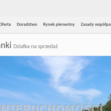
Oferta
Doradztwo
Rynek pierwotny
Zasady współpa
anki
Działka na sprzedaż