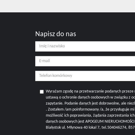
Napisz do nas
Wyrażam zgodę na przetwarzanie podanych przeze 
ustawą o ochronie danych osobowych w związku z o
zapytanie. Podanie danych jest dobrowolne, ale nie
. Zostałem /am poinformowany /a, że przysługuje m
możliwość ich poprawiania, żądania zaprzestania ic
danych osobowych jest APOGEUM NIERUCHOMOŚCI M
Białystok ul. Młynowa 40 lokal 7, tel.504046274, 8