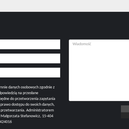
mnie danych osobowych zgodnie z
dpowiedzią na przesłane
zbędne do przetworzenia zapytania
i prawo dostępu do swoich danych,
h przetwarzania. Administratorem
ałgorzata Stefanowicz, 15-404
57424016