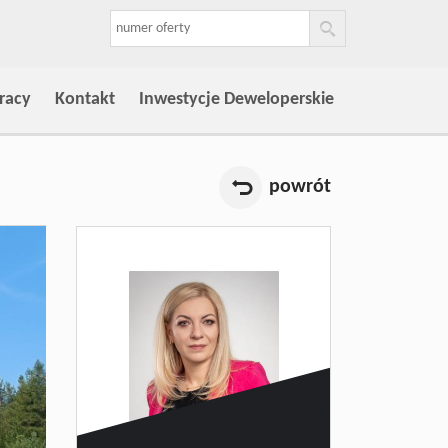
racy
Kontakt
Inwestycje Deweloperskie
powrót