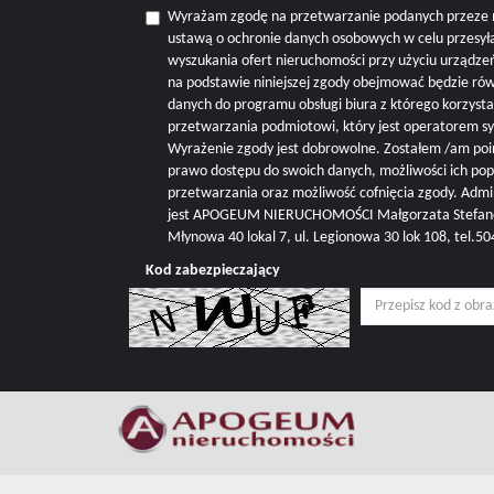
Wyrażam zgodę na przetwarzanie podanych przeze 
ustawą o ochronie danych osobowych w celu przesyła
wyszukania ofert nieruchomości przy użyciu urządze
na podstawie niniejszej zgody obejmować będzie r
danych do programu obsługi biura z którego korzysta 
przetwarzania podmiotowi, który jest operatorem s
Wyrażenie zgody jest dobrowolne. Zostałem /am poi
prawo dostępu do swoich danych, możliwości ich pop
przetwarzania oraz możliwość cofnięcia zgody. Adm
jest APOGEUM NIERUCHOMOŚCI Małgorzata Stefanowi
Młynowa 40 lokal 7, ul. Legionowa 30 lok 108, tel.
Kod zabezpieczający