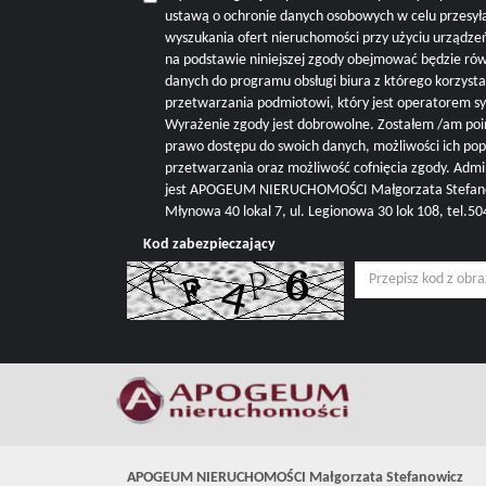
ustawą o ochronie danych osobowych w celu przesyła
wyszukania ofert nieruchomości przy użyciu urządze
na podstawie niniejszej zgody obejmować będzie r
danych do programu obsługi biura z którego korzysta 
przetwarzania podmiotowi, który jest operatorem s
Wyrażenie zgody jest dobrowolne. Zostałem /am poi
prawo dostępu do swoich danych, możliwości ich pop
przetwarzania oraz możliwość cofnięcia zgody. Adm
jest APOGEUM NIERUCHOMOŚCI Małgorzata Stefanowi
Młynowa 40 lokal 7, ul. Legionowa 30 lok 108, tel.
Kod zabezpieczający
APOGEUM NIERUCHOMOŚCI Małgorzata Stefanowicz