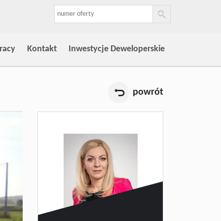
racy
Kontakt
Inwestycje Deweloperskie
powrót