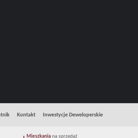
tnik
Kontakt
Inwestycje Deweloperskie
Mieszkania
na sprzedaż