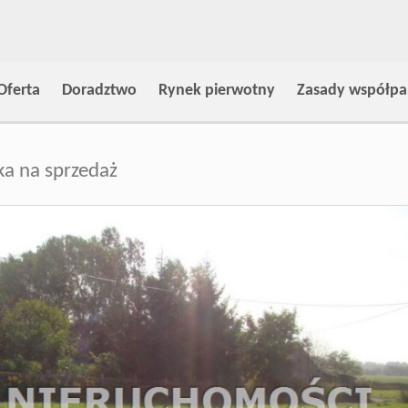
Oferta
Doradztwo
Rynek pierwotny
Zasady współpa
ka na sprzedaż