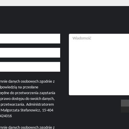
mnie danych osobowych zgodnie z
dpowiedzią na przesłane
zbędne do przetworzenia zapytania
i prawo dostępu do swoich danych,
h przetwarzania. Administratorem
ałgorzata Stefanowicz, 15-404
57424016
mnie danych osobowych zgodnie z