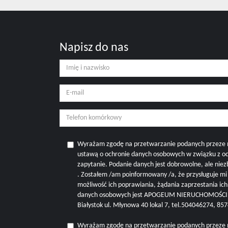
Napisz do nas
Wyrażam zgodę na przetwarzanie podanych przeze 
ustawą o ochronie danych osobowych w związku z o
zapytanie. Podanie danych jest dobrowolne, ale nie
. Zostałem /am poinformowany /a, że przysługuje m
możliwość ich poprawiania, żądania zaprzestania ic
danych osobowych jest APOGEUM NIERUCHOMOŚCI M
Białystok ul. Młynowa 40 lokal 7, tel.504046274, 8
Wyrażam zgodę na przetwarzanie podanych przeze 