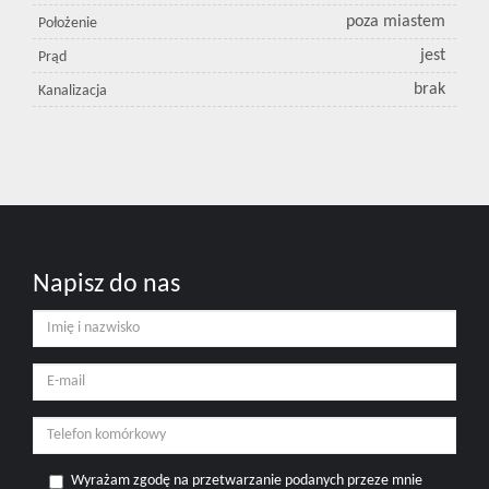
poza miastem
Położenie
jest
Prąd
brak
Kanalizacja
Napisz do nas
Wyrażam zgodę na przetwarzanie podanych przeze mnie