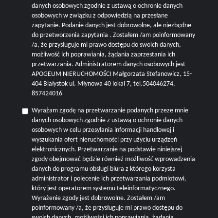
danych osobowych zgodnie z ustawą o ochronie danych
osobowych w związku z odpowiedzią na przesłane
zapytanie. Podanie danych jest dobrowolne, ale niezbędne
do przetworzenia zapytania . Zostałem /am poinformowany
/a, że przysługuje mi prawo dostępu do swoich danych,
możliwość ich poprawiania, żądania zaprzestania ich
przetwarzania. Administratorem danych osobowych jest
APOGEUM NIERUCHOMOŚCI Małgorzata Stefanowicz, 15-
404 Białystok ul. Młynowa 40 lokal 7, tel.504046274,
857424016
Wyrażam zgodę na przetwarzanie podanych przeze mnie
danych osobowych zgodnie z ustawą o ochronie danych
osobowych w celu przesyłania informacji handlowej i
wyszukania ofert nieruchomości przy użyciu urządzeń
elektronicznych. Przetwarzanie na podstawie niniejszej
zgody obejmować będzie również możliwość wprowadzenia
danych do programu obsługi biura z którego korzysta
administrator i polecenie ich przetwarzania podmiotowi,
który jest operatorem systemu teleinformatycznego.
Wyrażenie zgody jest dobrowolne. Zostałem /am
poinformowany /a, że przysługuje mi prawo dostępu do
swoich danych, możliwości ich poprawiania, żądania