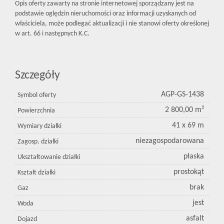
Opis oferty zawarty na stronie internetowej sporządzany jest na
podstawie oględzin nieruchomości oraz informacji uzyskanych od
właściciela, może podlegać aktualizacji i nie stanowi oferty określonej
w art. 66 i następnych K.C.
Szczegóły
AGP-GS-1438
Symbol oferty
2 800,00 m²
Powierzchnia
41 x 69 m
Wymiary działki
niezagospodarowana
Zagosp. działki
płaska
Ukształtowanie działki
prostokąt
Kształt działki
brak
Gaz
jest
Woda
asfalt
Dojazd