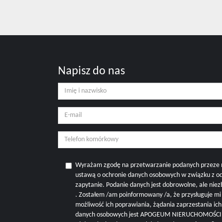
Napisz do nas
Wyrażam zgodę na przetwarzanie podanych przeze 
ustawą o ochronie danych osobowych w związku z o
zapytanie. Podanie danych jest dobrowolne, ale nie
. Zostałem /am poinformowany /a, że przysługuje m
możliwość ich poprawiania, żądania zaprzestania ic
danych osobowych jest APOGEUM NIERUCHOMOŚCI M