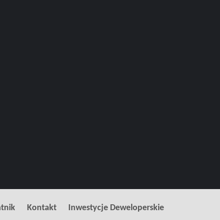
tnik
Kontakt
Inwestycje Deweloperskie