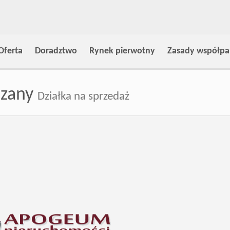
Oferta
Doradztwo
Rynek pierwotny
Zasady współpa
szany
Działka na sprzedaż