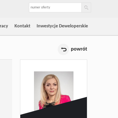
racy
Kontakt
Inwestycje Deweloperskie
powrót