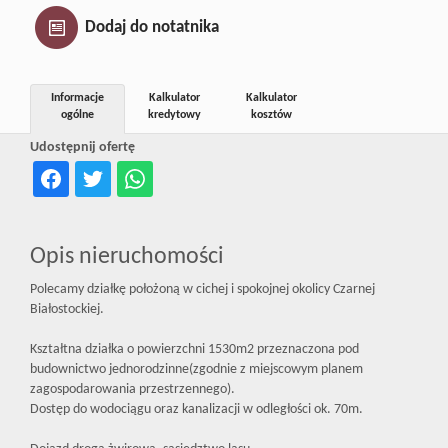
Inwestycj
Dodaj do notatnika
Dewelope
Informacje
Kalkulator
Kalkulator
ogólne
kredytowy
kosztów
Udostępnij ofertę
Opis nieruchomości
Polecamy działkę położoną w cichej i spokojnej okolicy Czarnej
Białostockiej.
Kształtna działka o powierzchni 1530m2 przeznaczona pod
budownictwo jednorodzinne(zgodnie z miejscowym planem
zagospodarowania przestrzennego).
Dostęp do wodociągu oraz kanalizacji w odległości ok. 70m.