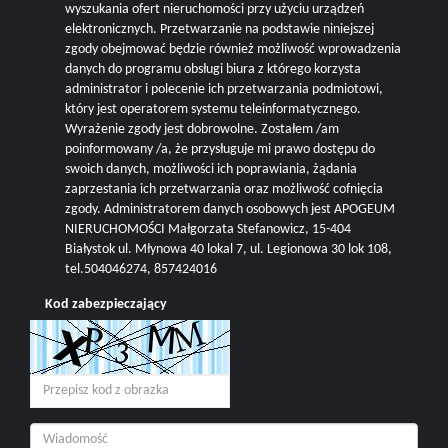
wyszukania ofert nieruchomości przy użyciu urządzeń
elektronicznych. Przetwarzanie na podstawie niniejszej
zgody obejmować będzie również możliwość wprowadzenia
danych do programu obsługi biura z którego korzysta
administrator i polecenie ich przetwarzania podmiotowi,
który jest operatorem systemu teleinformatycznego.
Wyrażenie zgody jest dobrowolne. Zostałem /am
poinformowany /a, że przysługuje mi prawo dostępu do
swoich danych, możliwości ich poprawiania, żądania
zaprzestania ich przetwarzania oraz możliwość cofnięcia
zgody. Administratorem danych osobowych jest APOGEUM
NIERUCHOMOŚCI Małgorzata Stefanowicz, 15-404
Białystok ul. Młynowa 40 lokal 7, ul. Legionowa 30 lok 108,
tel.504046274, 857424016
Kod zabezpieczający