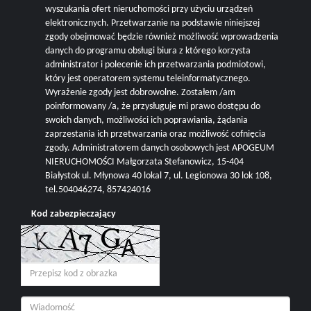
wyszukania ofert nieruchomości przy użyciu urządzeń
elektronicznych. Przetwarzanie na podstawie niniejszej
zgody obejmować będzie również możliwość wprowadzenia
danych do programu obsługi biura z którego korzysta
administrator i polecenie ich przetwarzania podmiotowi,
który jest operatorem systemu teleinformatycznego.
Wyrażenie zgody jest dobrowolne. Zostałem /am
poinformowany /a, że przysługuje mi prawo dostępu do
swoich danych, możliwości ich poprawiania, żądania
zaprzestania ich przetwarzania oraz możliwość cofnięcia
zgody. Administratorem danych osobowych jest APOGEUM
NIERUCHOMOŚCI Małgorzata Stefanowicz, 15-404
Białystok ul. Młynowa 40 lokal 7, ul. Legionowa 30 lok 108,
tel.504046274, 857424016
Kod zabezpieczający