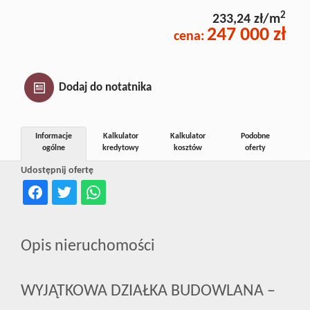
Inwestycj
2
233,24 zł/m
247 000 zł
cena:
Dewelope
Dodaj do notatnika
Informacje
Kalkulator
Kalkulator
Podobne
ogólne
kredytowy
kosztów
oferty
Udostępnij ofertę
Opis nieruchomości
WYJĄTKOWA DZIAŁKA BUDOWLANA –