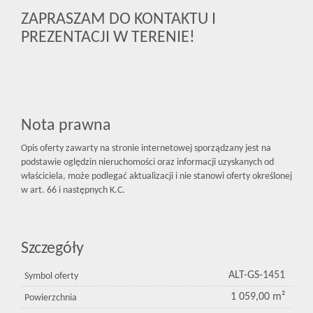
ZAPRASZAM DO KONTAKTU I
PREZENTACJI W TERENIE!
Nota prawna
Opis oferty zawarty na stronie internetowej sporządzany jest na
podstawie oględzin nieruchomości oraz informacji uzyskanych od
właściciela, może podlegać aktualizacji i nie stanowi oferty określonej
w art. 66 i następnych K.C.
Szczegóły
ALT-GS-1451
Symbol oferty
1 059,00 m²
Powierzchnia