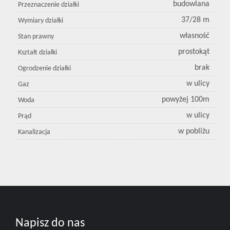
budowlana
Przeznaczenie działki
37/28 m
Wymiary działki
własność
Stan prawny
prostokąt
Kształt działki
brak
Ogrodzenie działki
w ulicy
Gaz
powyżej 100m
Woda
w ulicy
Prąd
w pobliżu
Kanalizacja
Napisz do nas