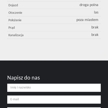
droga polna
Dojazd
las
Otoczenie
poza miastem
Położenie
brak
Prąd
brak
Kanalizacja
Napisz do nas