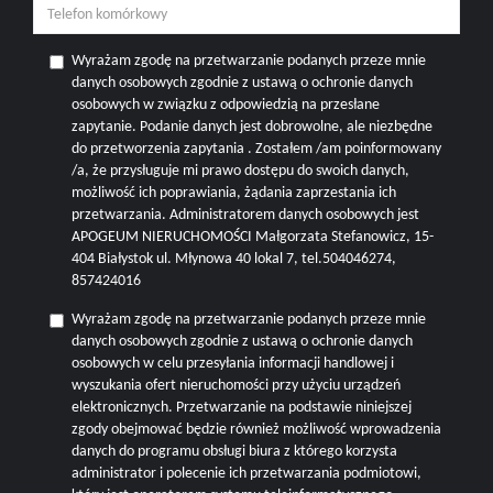
Wyrażam zgodę na przetwarzanie podanych przeze mnie
danych osobowych zgodnie z ustawą o ochronie danych
osobowych w związku z odpowiedzią na przesłane
zapytanie. Podanie danych jest dobrowolne, ale niezbędne
do przetworzenia zapytania . Zostałem /am poinformowany
/a, że przysługuje mi prawo dostępu do swoich danych,
możliwość ich poprawiania, żądania zaprzestania ich
przetwarzania. Administratorem danych osobowych jest
APOGEUM NIERUCHOMOŚCI Małgorzata Stefanowicz, 15-
404 Białystok ul. Młynowa 40 lokal 7, tel.504046274,
857424016
Wyrażam zgodę na przetwarzanie podanych przeze mnie
danych osobowych zgodnie z ustawą o ochronie danych
osobowych w celu przesyłania informacji handlowej i
wyszukania ofert nieruchomości przy użyciu urządzeń
elektronicznych. Przetwarzanie na podstawie niniejszej
zgody obejmować będzie również możliwość wprowadzenia
danych do programu obsługi biura z którego korzysta
administrator i polecenie ich przetwarzania podmiotowi,