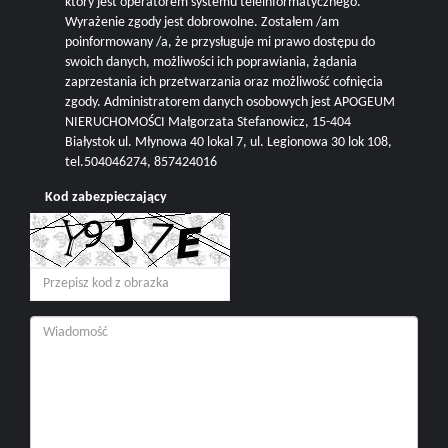
który jest operatorem systemu teleinformatycznego.
Wyrażenie zgody jest dobrowolne. Zostałem /am
poinformowany /a, że przysługuje mi prawo dostępu do
swoich danych, możliwości ich poprawiania, żądania
zaprzestania ich przetwarzania oraz możliwość cofnięcia
zgody. Administratorem danych osobowych jest APOGEUM
NIERUCHOMOŚCI Małgorzata Stefanowicz, 15-404
Białystok ul. Młynowa 40 lokal 7, ul. Legionowa 30 lok 108,
tel.504046274, 857424016
Kod zabezpieczający