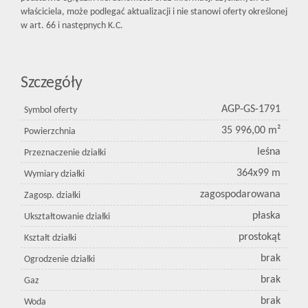
właściciela, może podlegać aktualizacji i nie stanowi oferty określonej
w art. 66 i następnych K.C.
Szczegóły
AGP-GS-1791
Symbol oferty
35 996,00 m²
Powierzchnia
leśna
Przeznaczenie działki
364x99 m
Wymiary działki
zagospodarowana
Zagosp. działki
płaska
Ukształtowanie działki
prostokąt
Kształt działki
brak
Ogrodzenie działki
brak
Gaz
brak
Woda