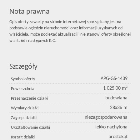
Nota prawna
Opis oferty zawarty na stronie internetowej sporządzany jest na
podstawie oględzin nieruchomości oraz informacji uzyskanych od
właściciela, może podlegać aktualizacji i nie stanowi oferty określonej
w art. 66 i następnych K.C.
Szczegóły
APG-GS-1439
Symbol oferty
1 025,00 m²
Powierzchnia
budowlana
Przeznaczenie działki
28x36 m
Wymiary działki
niezagospodarowana
Zagosp. działki
lekko nachylona
Ukształtowanie działki
prostokąt
Kształt działki