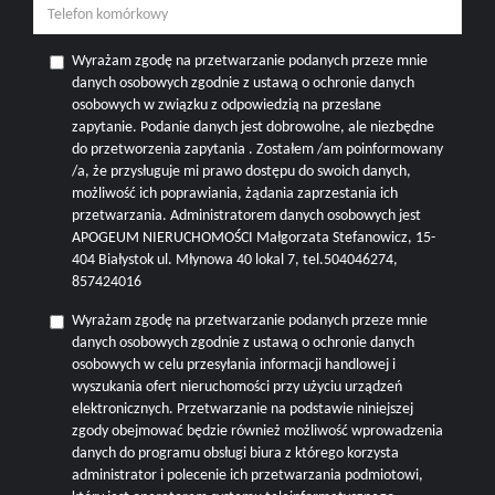
Wyrażam zgodę na przetwarzanie podanych przeze mnie
danych osobowych zgodnie z ustawą o ochronie danych
osobowych w związku z odpowiedzią na przesłane
zapytanie. Podanie danych jest dobrowolne, ale niezbędne
do przetworzenia zapytania . Zostałem /am poinformowany
/a, że przysługuje mi prawo dostępu do swoich danych,
możliwość ich poprawiania, żądania zaprzestania ich
przetwarzania. Administratorem danych osobowych jest
APOGEUM NIERUCHOMOŚCI Małgorzata Stefanowicz, 15-
404 Białystok ul. Młynowa 40 lokal 7, tel.504046274,
857424016
Wyrażam zgodę na przetwarzanie podanych przeze mnie
danych osobowych zgodnie z ustawą o ochronie danych
osobowych w celu przesyłania informacji handlowej i
wyszukania ofert nieruchomości przy użyciu urządzeń
elektronicznych. Przetwarzanie na podstawie niniejszej
zgody obejmować będzie również możliwość wprowadzenia
danych do programu obsługi biura z którego korzysta
administrator i polecenie ich przetwarzania podmiotowi,