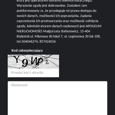
który jest operatorem systemu teleinformatycznego.
Wyrażenie zgody jest dobrowolne. Zostałem /am
poinformowany /a, że przysługuje mi prawo dostępu do
swoich danych, możliwości ich poprawiania, żądania
zaprzestania ich przetwarzania oraz możliwość cofnięcia
zgody. Administratorem danych osobowych jest APOGEUM
NIERUCHOMOŚCI Małgorzata Stefanowicz, 15-404
Białystok ul. Młynowa 40 lokal 7, ul. Legionowa 30 lok 108,
tel.504046274, 857424016
Kod zabezpieczający