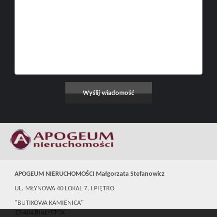
APOGEUM NIERUCHOMOŚCI Małgorzata Stefanowicz
UL. MŁYNOWA 40 LOKAL 7, I PIĘTRO
"BUTIKOWA KAMIENICA"
15-404 BIAŁYSTOK