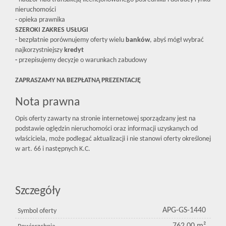
nieruchomości
- opieka prawnika
SZEROKI ZAKRES USŁUGI
- bezpłatnie porównujemy oferty wielu
banków
, abyś mógł wybrać
najkorzystniejszy
kredyt
-
przepisujemy decyzje o warunkach zabudowy
ZAPRASZAMY NA BEZPŁATNĄ PREZENTACJĘ
Nota prawna
Opis oferty zawarty na stronie internetowej sporządzany jest na
podstawie oględzin nieruchomości oraz informacji uzyskanych od
właściciela, może podlegać aktualizacji i nie stanowi oferty określonej
w art. 66 i następnych K.C.
Szczegóły
APG-GS-1440
Symbol oferty