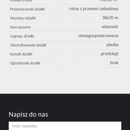
762,00 m²
Powierzchnia
rolna z prawem zabudowy
Przeznaczenie działki
38x20 m
Wymiary działki
własność
Stan prawny
niezagospodarowana
Zagosp. działki
płaska
Ukształtowanie działki
prostokąt
Kształt działki
brak
Ogrodzenie działki
Napisz do nas