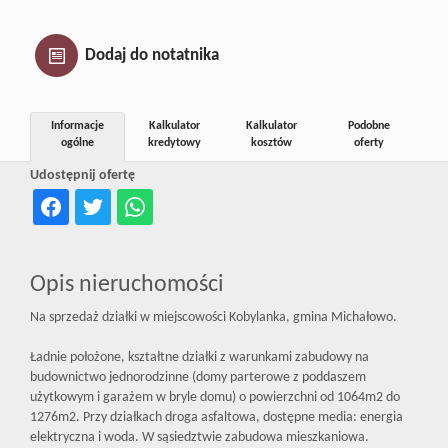
Inwestycj
Dodaj do notatnika
Dewelope
Informacje
Kalkulator
Kalkulator
Podobne
ogólne
kredytowy
kosztów
oferty
Udostępnij ofertę
Opis nieruchomości
Na sprzedaż działki w miejscowości Kobylanka, gmina Michałowo.
Ładnie położone, kształtne działki z warunkami zabudowy na
budownictwo jednorodzinne (domy parterowe z poddaszem
użytkowym i garażem w bryle domu) o powierzchni od 1064m2 do
1276m2. Przy działkach droga asfaltowa, dostępne media: energia
elektryczna i woda. W sąsiedztwie zabudowa mieszkaniowa.