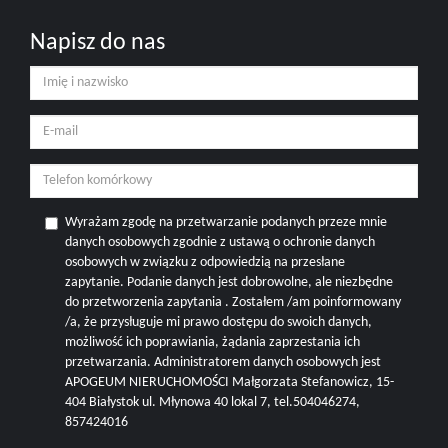
Napisz do nas
Wyrażam zgodę na przetwarzanie podanych przeze mnie
danych osobowych zgodnie z ustawą o ochronie danych
osobowych w związku z odpowiedzią na przesłane
zapytanie. Podanie danych jest dobrowolne, ale niezbędne
do przetworzenia zapytania . Zostałem /am poinformowany
/a, że przysługuje mi prawo dostępu do swoich danych,
możliwość ich poprawiania, żądania zaprzestania ich
przetwarzania. Administratorem danych osobowych jest
APOGEUM NIERUCHOMOŚCI Małgorzata Stefanowicz, 15-
404 Białystok ul. Młynowa 40 lokal 7, tel.504046274,
857424016