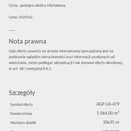
Cicha, spokojna okolica Michałowa.
Cena: 65zł/m2
___
Nota prawna
Opis oferty zawarty na stronie internetowej sporządzany jest na
podstawie oględzin nieruchomości oraz informacji uzyskanych od
właściciela, może podlegać aktualizacji i nie stanowi oferty określonej
w art. 66 i następnych K.C.
Szczegóły
AGP-GS-479
Symbol oferty
1 064,00 m²
Powierzchnia
30x35 m
Wymiary działki