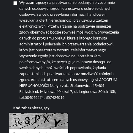
Wyrażam zgodę na przetwarzanie podanych przeze mnie
danych osobowych zgodnie z ustawą o ochronie danych
osobowych w celu przesyłania informacji handlowej i
wyszukania ofert nieruchomości przy użyciu urządzeń
elektronicznych. Przetwarzanie na podstawie niniejszej
zgody obejmować będzie również możliwość wprowadzenia
danych do programu obsługi biura z którego korzysta
administrator i polecenie ich przetwarzania podmiotowi,
który jest operatorem systemu teleinformatycznego.
Wyrażenie zgody jest dobrowolne. Zostałem /am
poinformowany /a, że przysługuje mi prawo dostępu do
swoich danych, możliwości ich poprawiania, żądania
zaprzestania ich przetwarzania oraz możliwość cofnięcia
zgody. Administratorem danych osobowych jest APOGEUM
NIERUCHOMOŚCI Małgorzata Stefanowicz, 15-404
Białystok ul. Młynowa 40 lokal 7, ul. Legionowa 30 lok 108,
tel.504046274, 857424016
Kod zabezpieczający