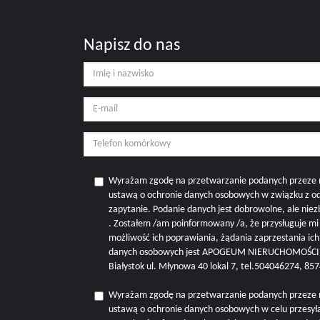
Napisz do nas
Wyrażam zgodę na przetwarzanie podanych przeze 
ustawą o ochronie danych osobowych w związku z o
zapytanie. Podanie danych jest dobrowolne, ale nie
. Zostałem /am poinformowany /a, że przysługuje m
możliwość ich poprawiania, żądania zaprzestania ic
danych osobowych jest APOGEUM NIERUCHOMOŚCI M
Białystok ul. Młynowa 40 lokal 7, tel.504046274, 8
Wyrażam zgodę na przetwarzanie podanych przeze 
ustawą o ochronie danych osobowych w celu przesyła