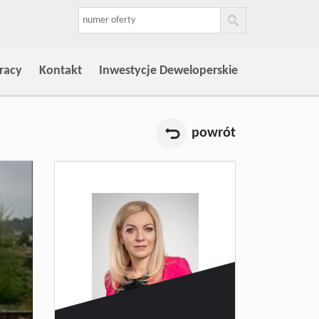
racy
Kontakt
Inwestycje Deweloperskie
powrót