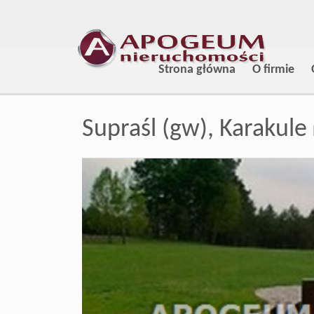
Strona główna
O firmie
Supraśl (gw),
Karakule