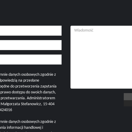
mnie danych osobowych zgodnie z
dpowiedzią na przesłane
zbędne do przetworzenia zapytania
i prawo dostępu do swoich danych,
h przetwarzania. Administratorem
ałgorzata Stefanowicz, 15-404
57424016
mnie danych osobowych zgodnie z
nia informacji handlowej i