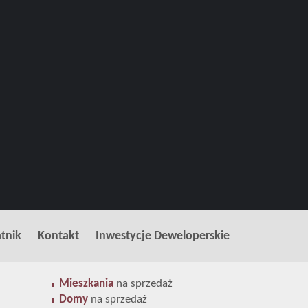
tnik
Kontakt
Inwestycje Deweloperskie
Mieszkania
na sprzedaż
Domy
na sprzedaż