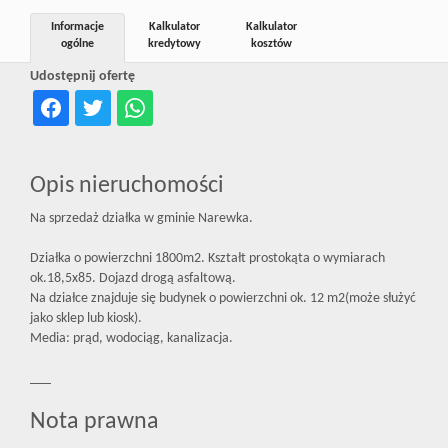
Inwestycj
Informacje
Kalkulator
Kalkulator
ogólne
kredytowy
kosztów
Udostępnij ofertę
Dewelope
Opis nieruchomości
Na sprzedaż działka w gminie Narewka.
Działka o powierzchni 1800m2. Kształt prostokąta o wymiarach
ok.18,5x85. Dojazd drogą asfaltową.
Na działce znajduje się budynek o powierzchni ok. 12 m2(może służyć
jako sklep lub kiosk).
Media: prąd, wodociąg, kanalizacja.
___
Nota prawna