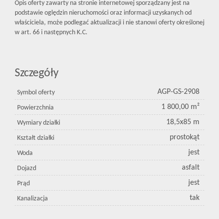
Opis oferty zawarty na stronie internetowej sporządzany jest na
podstawie oględzin nieruchomości oraz informacji uzyskanych od
właściciela, może podlegać aktualizacji i nie stanowi oferty określonej
w art. 66 i następnych K.C.
Szczegóły
AGP-GS-2908
Symbol oferty
1 800,00 m²
Powierzchnia
18,5x85 m
Wymiary działki
prostokąt
Kształt działki
jest
Woda
asfalt
Dojazd
jest
Prąd
tak
Kanalizacja