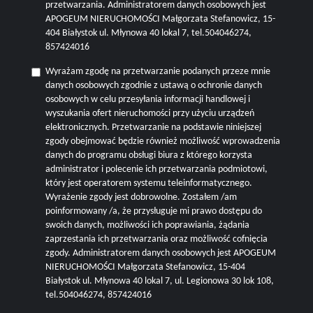
przetwarzania. Administratorem danych osobowych jest
APOGEUM NIERUCHOMOŚCI Małgorzata Stefanowicz, 15-
404 Białystok ul. Młynowa 40 lokal 7, tel.504046274,
857424016
Wyrażam zgodę na przetwarzanie podanych przeze mnie
danych osobowych zgodnie z ustawą o ochronie danych
osobowych w celu przesyłania informacji handlowej i
wyszukania ofert nieruchomości przy użyciu urządzeń
elektronicznych. Przetwarzanie na podstawie niniejszej
zgody obejmować będzie również możliwość wprowadzenia
danych do programu obsługi biura z którego korzysta
administrator i polecenie ich przetwarzania podmiotowi,
który jest operatorem systemu teleinformatycznego.
Wyrażenie zgody jest dobrowolne. Zostałem /am
poinformowany /a, że przysługuje mi prawo dostępu do
swoich danych, możliwości ich poprawiania, żądania
zaprzestania ich przetwarzania oraz możliwość cofnięcia
zgody. Administratorem danych osobowych jest APOGEUM
NIERUCHOMOŚCI Małgorzata Stefanowicz, 15-404
Białystok ul. Młynowa 40 lokal 7, ul. Legionowa 30 lok 108,
tel.504046274, 857424016