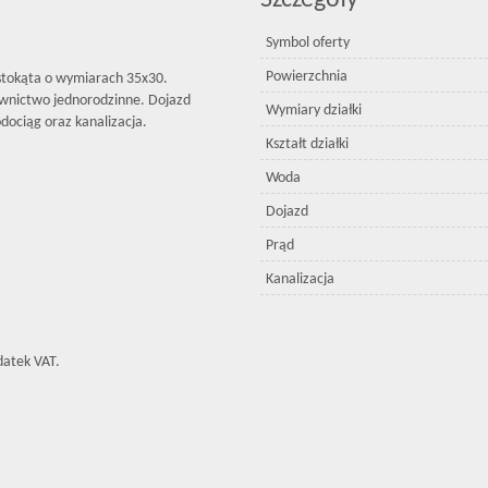
Szczegóły
Symbol oferty
Powierzchnia
ostokąta o wymiarach 35x30.
wnictwo jednorodzinne. Dojazd
Wymiary działki
dociąg oraz kanalizacja.
Kształt działki
Woda
Dojazd
Prąd
Kanalizacja
datek VAT.