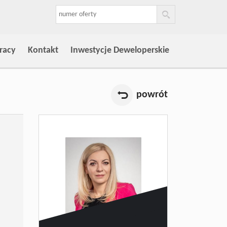
racy
Kontakt
Inwestycje Deweloperskie
powrót