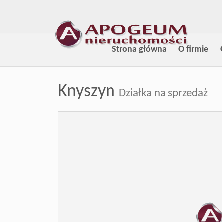
Strona główna
O firmie
Knyszyn
Działka na sprzedaż