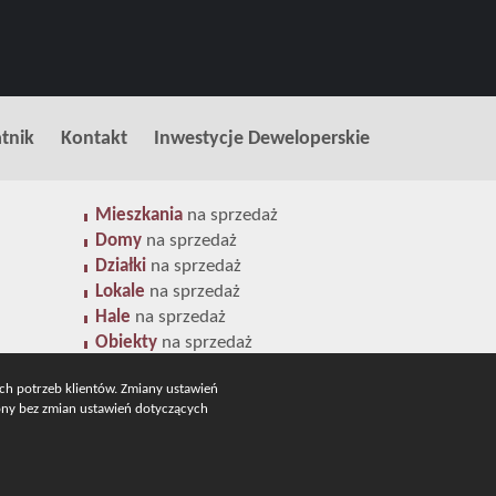
tnik
Kontakt
Inwestycje Deweloperskie
Mieszkania
na sprzedaż
Domy
na sprzedaż
Działki
na sprzedaż
Lokale
na sprzedaż
Hale
na sprzedaż
Obiekty
na sprzedaż
ych potrzeb klientów. Zmiany ustawień
rony bez zmian ustawień dotyczących