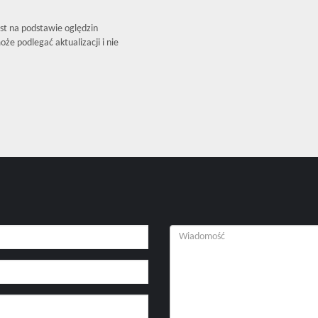
est na podstawie oględzin
że podlegać aktualizacji i nie