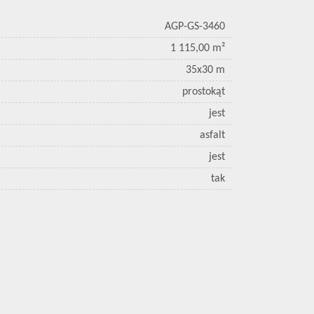
AGP-GS-3460
1 115,00 m²
35x30 m
prostokąt
jest
asfalt
jest
tak