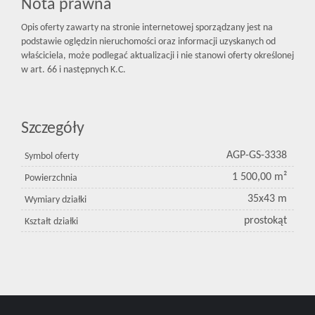
Nota prawna
Opis oferty zawarty na stronie internetowej sporządzany jest na
podstawie oględzin nieruchomości oraz informacji uzyskanych od
właściciela, może podlegać aktualizacji i nie stanowi oferty określonej
w art. 66 i następnych K.C.
Szczegóły
AGP-GS-3338
Symbol oferty
1 500,00 m²
Powierzchnia
35x43 m
Wymiary działki
prostokąt
Kształt działki