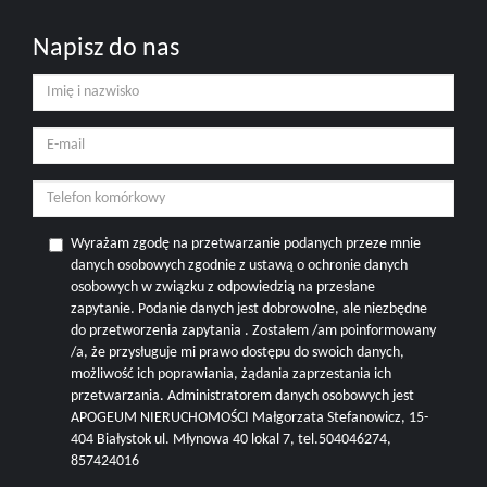
Napisz do nas
Wyrażam zgodę na przetwarzanie podanych przeze mnie
danych osobowych zgodnie z ustawą o ochronie danych
osobowych w związku z odpowiedzią na przesłane
zapytanie. Podanie danych jest dobrowolne, ale niezbędne
do przetworzenia zapytania . Zostałem /am poinformowany
/a, że przysługuje mi prawo dostępu do swoich danych,
możliwość ich poprawiania, żądania zaprzestania ich
przetwarzania. Administratorem danych osobowych jest
APOGEUM NIERUCHOMOŚCI Małgorzata Stefanowicz, 15-
404 Białystok ul. Młynowa 40 lokal 7, tel.504046274,
857424016