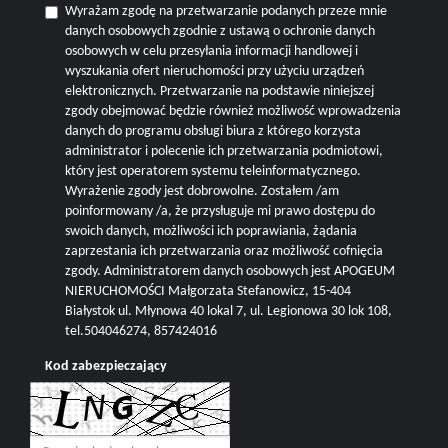
Wyrażam zgodę na przetwarzanie podanych przeze mnie
danych osobowych zgodnie z ustawą o ochronie danych
osobowych w celu przesyłania informacji handlowej i
wyszukania ofert nieruchomości przy użyciu urządzeń
elektronicznych. Przetwarzanie na podstawie niniejszej
zgody obejmować będzie również możliwość wprowadzenia
danych do programu obsługi biura z którego korzysta
administrator i polecenie ich przetwarzania podmiotowi,
który jest operatorem systemu teleinformatycznego.
Wyrażenie zgody jest dobrowolne. Zostałem /am
poinformowany /a, że przysługuje mi prawo dostępu do
swoich danych, możliwości ich poprawiania, żądania
zaprzestania ich przetwarzania oraz możliwość cofnięcia
zgody. Administratorem danych osobowych jest APOGEUM
NIERUCHOMOŚCI Małgorzata Stefanowicz, 15-404
Białystok ul. Młynowa 40 lokal 7, ul. Legionowa 30 lok 108,
tel.504046274, 857424016
Kod zabezpieczający