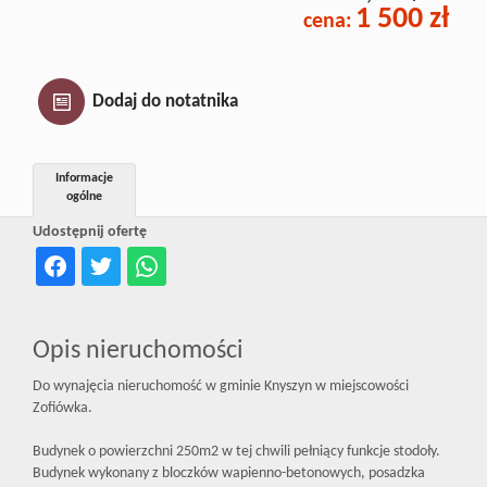
1 500 zł
Inwestycj
cena:
Dewelope
Dodaj do notatnika
Informacje
ogólne
Udostępnij ofertę
Opis nieruchomości
Do wynajęcia nieruchomość w gminie Knyszyn w miejscowości
Zofiówka.
Budynek o powierzchni 250m2 w tej chwili pełniący funkcje stodoły.
Budynek wykonany z bloczków wapienno-betonowych, posadzka