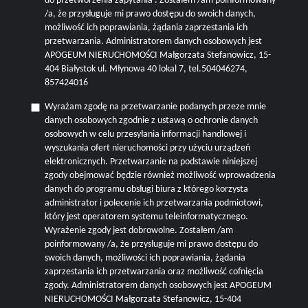
do przetworzenia zapytania . Zostałem /am poinformowany
/a, że przysługuje mi prawo dostępu do swoich danych,
możliwość ich poprawiania, żądania zaprzestania ich
przetwarzania. Administratorem danych osobowych jest
APOGEUM NIERUCHOMOŚCI Małgorzata Stefanowicz, 15-
404 Białystok ul. Młynowa 40 lokal 7, tel.504046274,
857424016
Wyrażam zgodę na przetwarzanie podanych przeze mnie
danych osobowych zgodnie z ustawą o ochronie danych
osobowych w celu przesyłania informacji handlowej i
wyszukania ofert nieruchomości przy użyciu urządzeń
elektronicznych. Przetwarzanie na podstawie niniejszej
zgody obejmować będzie również możliwość wprowadzenia
danych do programu obsługi biura z którego korzysta
administrator i polecenie ich przetwarzania podmiotowi,
który jest operatorem systemu teleinformatycznego.
Wyrażenie zgody jest dobrowolne. Zostałem /am
poinformowany /a, że przysługuje mi prawo dostępu do
swoich danych, możliwości ich poprawiania, żądania
zaprzestania ich przetwarzania oraz możliwość cofnięcia
zgody. Administratorem danych osobowych jest APOGEUM
NIERUCHOMOŚCI Małgorzata Stefanowicz, 15-404