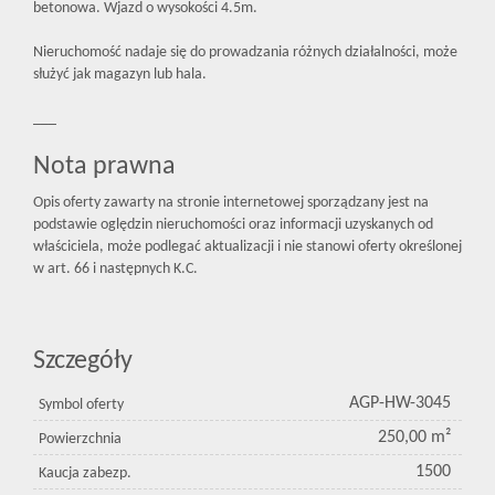
betonowa. Wjazd o wysokości 4.5m.
Nieruchomość nadaje się do prowadzania różnych działalności, może
służyć jak magazyn lub hala.
___
Nota prawna
Opis oferty zawarty na stronie internetowej sporządzany jest na
podstawie oględzin nieruchomości oraz informacji uzyskanych od
właściciela, może podlegać aktualizacji i nie stanowi oferty określonej
w art. 66 i następnych K.C.
Szczegóły
AGP-HW-3045
Symbol oferty
250,00 m²
Powierzchnia
1500
Kaucja zabezp.