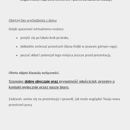
Obejrzyj bez wychodzenia z domu
Dzięki spacerowi wirtualnemu możesz:
przejść się po lokalu krok po kroku,
dokładnie zmierzyć przestrzeń (ikona linijki w prawym górnym rogu),
poczuć układ i potencjał tego miejsca jeszcze przed prezentacją.
Oferta objęta klauzulą wyłączności.
Szanując
dobre obyczaje
oraz
prywatność właścicieli, prosimy o
kontakt wyłącznie przez nasze biuro.
Zadzwoń, umów się na prezentację i sprawdź, jak może wyglądać Twoja nowa
przestrzeń pracy.