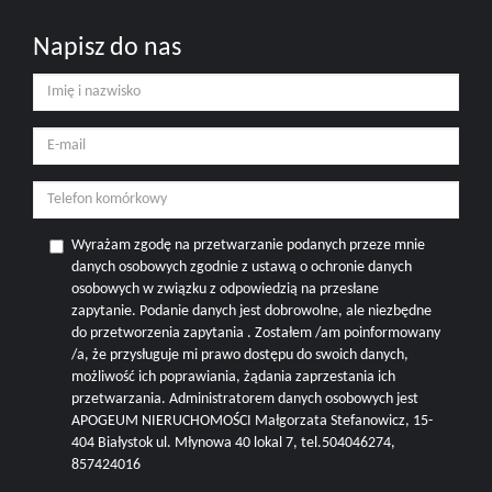
Napisz do nas
Wyrażam zgodę na przetwarzanie podanych przeze mnie
danych osobowych zgodnie z ustawą o ochronie danych
osobowych w związku z odpowiedzią na przesłane
zapytanie. Podanie danych jest dobrowolne, ale niezbędne
do przetworzenia zapytania . Zostałem /am poinformowany
/a, że przysługuje mi prawo dostępu do swoich danych,
możliwość ich poprawiania, żądania zaprzestania ich
przetwarzania. Administratorem danych osobowych jest
APOGEUM NIERUCHOMOŚCI Małgorzata Stefanowicz, 15-
404 Białystok ul. Młynowa 40 lokal 7, tel.504046274,
857424016