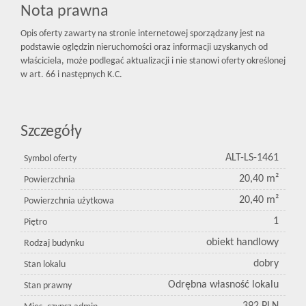
Nota prawna
Opis oferty zawarty na stronie internetowej sporządzany jest na
podstawie oględzin nieruchomości oraz informacji uzyskanych od
właściciela, może podlegać aktualizacji i nie stanowi oferty określonej
w art. 66 i następnych K.C.
Szczegóły
ALT-LS-1461
Symbol oferty
20,40 m²
Powierzchnia
20,40 m²
Powierzchnia użytkowa
1
Piętro
obiekt handlowy
Rodzaj budynku
dobry
Stan lokalu
Odrębna własność lokalu
Stan prawny