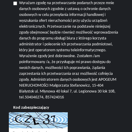
Wyrażam zgodę na przetwarzanie podanych przeze mnie
danych osobowych zgodnie z ustawą o ochronie danych
osobowych w celu przesyłania informacji handlowej i
wyszukania ofert nieruchomości przy użyciu urządzeń
elektronicznych. Przetwarzanie na podstawie niniejszej
zgody obejmować będzie również możliwość wprowadzenia
danych do programu obsługi biura z którego korzysta
administrator i polecenie ich przetwarzania podmiotowi,
który jest operatorem systemu teleinformatycznego.
Wyrażenie zgody jest dobrowolne. Zostałem /am
poinformowany /a, że przysługuje mi prawo dostępu do
swoich danych, możliwości ich poprawiania, żądania
zaprzestania ich przetwarzania oraz możliwość cofnięcia
zgody. Administratorem danych osobowych jest APOGEUM
NIERUCHOMOŚCI Małgorzata Stefanowicz, 15-404
Białystok ul. Młynowa 40 lokal 7, ul. Legionowa 30 lok 108,
tel.504046274, 857424016
Kod zabezpieczający