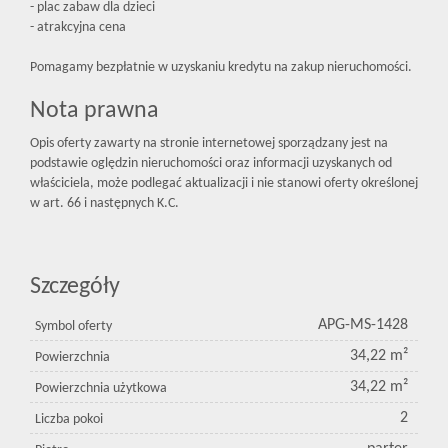
- plac zabaw dla dzieci
- atrakcyjna cena
Pomagamy bezpłatnie w uzyskaniu kredytu na zakup nieruchomości.
Nota prawna
Opis oferty zawarty na stronie internetowej sporządzany jest na
podstawie oględzin nieruchomości oraz informacji uzyskanych od
właściciela, może podlegać aktualizacji i nie stanowi oferty określonej
w art. 66 i następnych K.C.
Szczegóły
APG-MS-1428
Symbol oferty
34,22 m²
Powierzchnia
34,22 m²
Powierzchnia użytkowa
2
Liczba pokoi