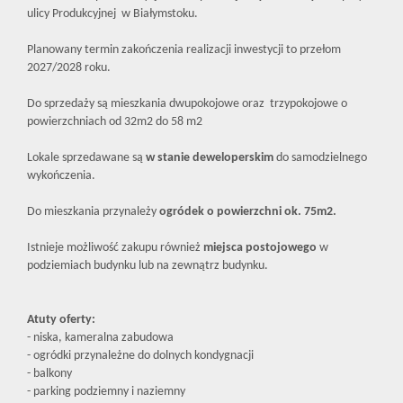
ulicy Produkcyjnej w Białymstoku.
Planowany termin zakończenia realizacji inwestycji to przełom
2027/2028 roku.
Do sprzedaży są mieszkania dwupokojowe oraz trzypokojowe o
powierzchniach od 32m2 do 58 m2
Lokale sprzedawane są
w stanie deweloperskim
do samodzielnego
wykończenia.
Do mieszkania przynależy
ogródek o powierzchni ok. 75m2.
Istnieje możliwość zakupu również
miejsca postojowego
w
podziemiach budynku lub na zewnątrz budynku.
Atuty oferty:
- niska, kameralna zabudowa
- ogródki przynależne do dolnych kondygnacji
- balkony
- parking podziemny i naziemny