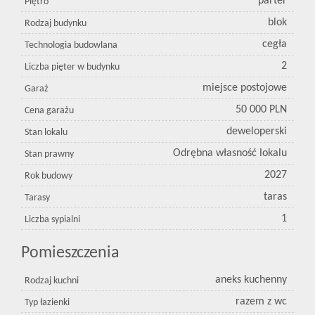
parter
Piętro
blok
Rodzaj budynku
cegła
Technologia budowlana
2
Liczba pięter w budynku
miejsce postojowe
Garaż
50 000 PLN
Cena garażu
deweloperski
Stan lokalu
Odrębna własność lokalu
Stan prawny
2027
Rok budowy
taras
Tarasy
1
Liczba sypialni
Pomieszczenia
aneks kuchenny
Rodzaj kuchni
razem z wc
Typ łazienki