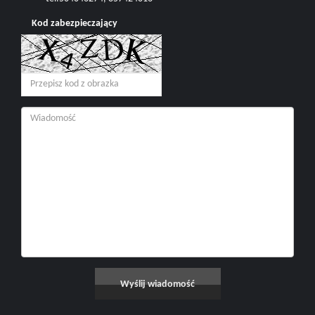
Kod zabezpieczający