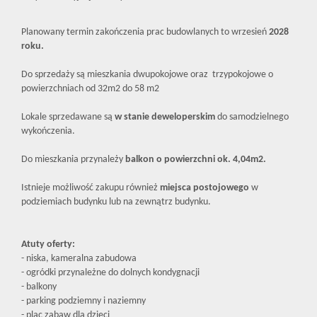
Planowany termin zakończenia prac budowlanych to wrzesień
2028
roku.
Do sprzedaży są mieszkania dwupokojowe oraz trzypokojowe o
powierzchniach od 32m2 do 58 m2
Lokale sprzedawane są
w stanie deweloperskim
do samodzielnego
wykończenia.
Do mieszkania przynależy
balkon o powierzchni ok. 4,04m2.
Istnieje możliwość zakupu również
miejsca postojowego
w
podziemiach budynku lub na zewnątrz budynku.
Atuty oferty:
- niska, kameralna zabudowa
- ogródki przynależne do dolnych kondygnacji
- balkony
- parking podziemny i naziemny
- plac zabaw dla dzieci