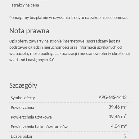
- atrakcyjna cena
Pomagamy bezpłatnie w uzyskaniu kredytu na zakup nieruchomości.
Nota prawna
Opis oferty zawarty na stronie internetowej sporządzany jest na
podstawie oględzin nieruchomości oraz informacji uzyskanych od
właściciela, może podlegać aktualizacji i nie stanowi oferty określonej
w art. 66 i następnych K.C.
Szczegóły
APG-MS-1443
Symbol oferty
39,46 m²
Powierzchnia
39,46 m²
Powierzchnia użytkowa
4,04 m²
Powierzchnia balkonów/tarasów
2
Liczba pokoi