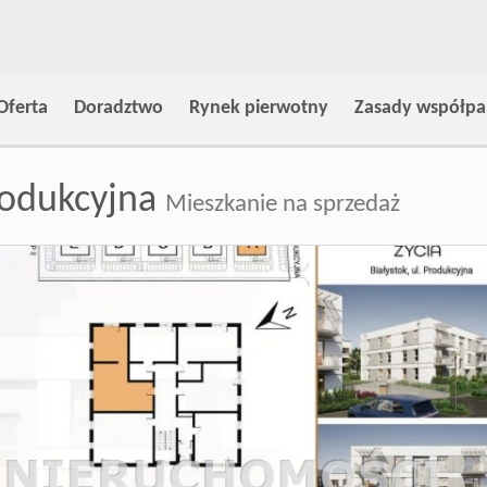
Oferta
Doradztwo
Rynek pierwotny
Zasady współpa
odukcyjna
Mieszkanie na sprzedaż