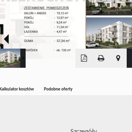
Leaflet
|
©
OpenStreetMap
Kalkulator kosztów
Podobne oferty