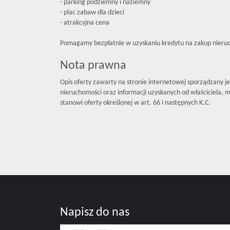
- parking podziemny i naziemny
- plac zabaw dla dzieci
- atrakcyjna cena
Pomagamy bezpłatnie w uzyskaniu kredytu na zakup nieru
Nota prawna
Opis oferty zawarty na stronie internetowej sporządzany j
nieruchomości oraz informacji uzyskanych od właściciela, mo
stanowi oferty określonej w art. 66 i następnych K.C.
Napisz do nas