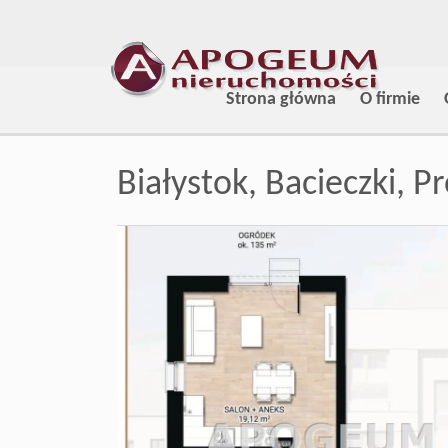
Strona główna
O firmie
Białystok,
Bacieczki,
Pr
+
−