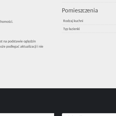
Pomieszczenia
Rodzaj kuchni
chomości.
Typ łazienki
est na podstawie oględzin
że podlegać aktualizacji i nie