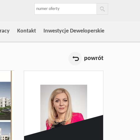
racy
Kontakt
Inwestycje Deweloperskie
powrót