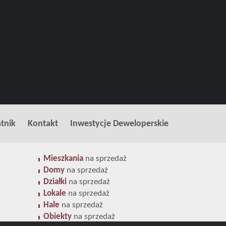
tnik
Kontakt
Inwestycje Deweloperskie
Mieszkania
na sprzedaż
Domy
na sprzedaż
Działki
na sprzedaż
Lokale
na sprzedaż
Hale
na sprzedaż
Obiekty
na sprzedaż