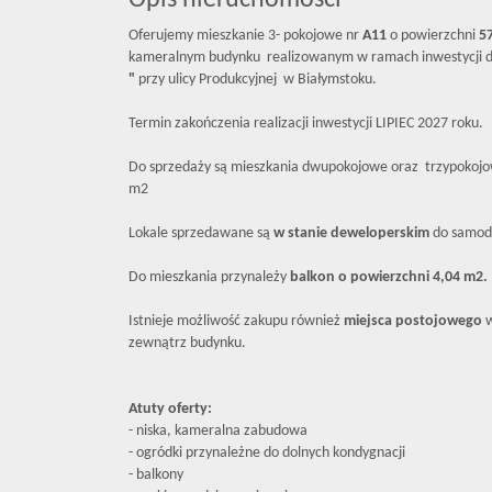
Opis nieruchomości
Oferujemy mieszkanie 3- pokojowe nr
A11
o powierzchni
5
kameralnym budynku realizowanym w ramach inwestycji d
"
przy ulicy Produkcyjnej w Białymstoku.
Termin zakończenia realizacji inwestycji LIPIEC 2027 roku.
Do sprzedaży są mieszkania dwupokojowe oraz trzypokojo
m2
Lokale sprzedawane są
w stanie deweloperskim
do samodz
Do mieszkania przynależy
balkon o powierzchni 4,04 m2.
Istnieje możliwość zakupu również
miejsca postojowego
w
zewnątrz budynku.
Atuty oferty:
- niska, kameralna zabudowa
- ogródki przynależne do dolnych kondygnacji
- balkony