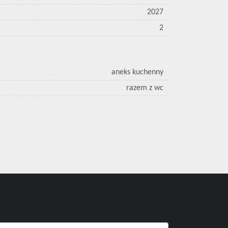
2027
2
aneks kuchenny
razem z wc