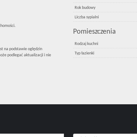
Rok budowy
Liczba sypialni
chomości.
Pomieszczenia
Rodzaj kuchni
est na podstawie oględzin
Typ łazienki
że podlegać aktualizacji i nie