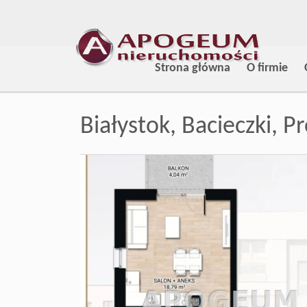
Strona główna
O firmie
Białystok,
Bacieczki,
Pr
+
−