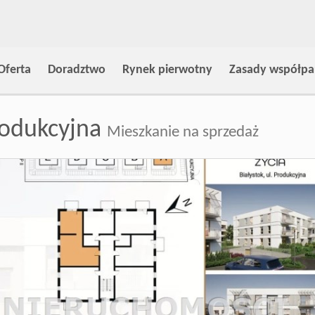
Oferta
Doradztwo
Rynek pierwotny
Zasady współpa
odukcyjna
Mieszkanie na sprzedaż