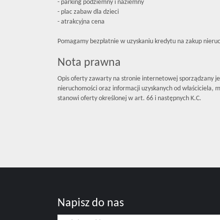
- parking podziemny i naziemny
- plac zabaw dla dzieci
- atrakcyjna cena
Pomagamy bezpłatnie w uzyskaniu kredytu na zakup nieru
Nota prawna
Opis oferty zawarty na stronie internetowej sporządzany j
nieruchomości oraz informacji uzyskanych od właściciela, mo
stanowi oferty określonej w art. 66 i następnych K.C.
Napisz do nas