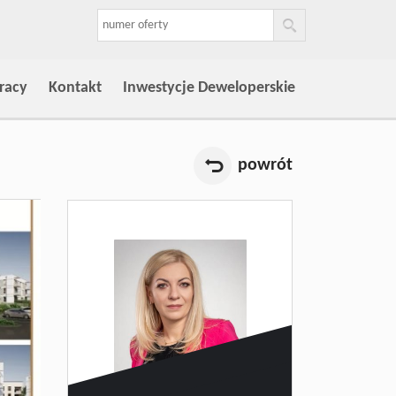
racy
Kontakt
Inwestycje Deweloperskie
powrót