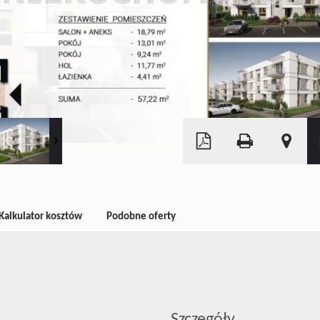
Leaflet
|
©
OpenStreetMap
Kalkulator kosztów
Podobne oferty