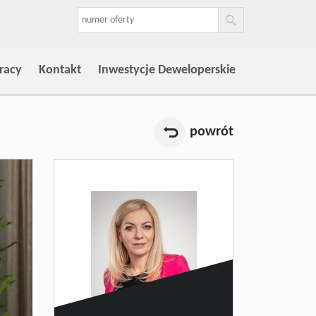
racy
Kontakt
Inwestycje Deweloperskie
powrót