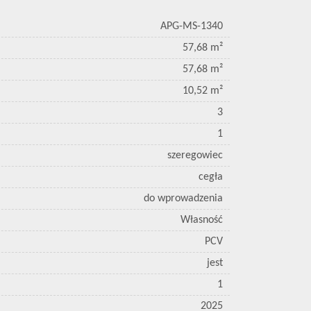
APG-MS-1340
57,68 m²
57,68 m²
10,52 m²
3
1
szeregowiec
cegła
do wprowadzenia
Własność
PCV
jest
1
2025