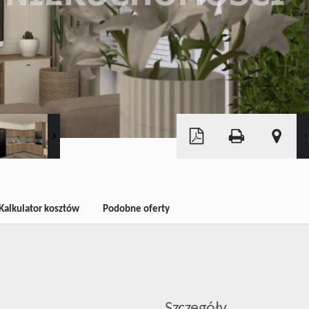
Leaflet
|
©
OpenStreetMap
Kalkulator kosztów
Podobne oferty