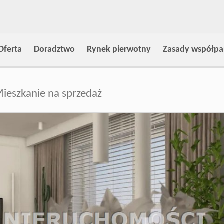
Oferta
Doradztwo
Rynek pierwotny
Zasady współpa
ieszkanie na sprzedaż