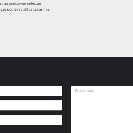
est na podstawie oględzin
że podlegać aktualizacji i nie