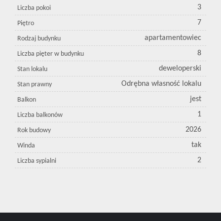
3
Liczba pokoi
7
Piętro
apartamentowiec
Rodzaj budynku
8
Liczba pięter w budynku
deweloperski
Stan lokalu
Odrębna własność lokalu
Stan prawny
jest
Balkon
1
Liczba balkonów
2026
Rok budowy
tak
Winda
2
Liczba sypialni