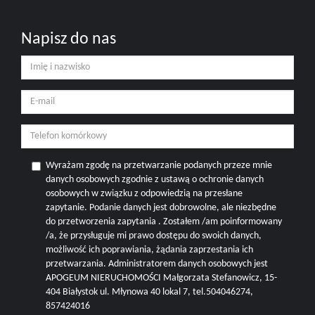
Napisz do nas
Wyrażam zgodę na przetwarzanie podanych przeze mnie
danych osobowych zgodnie z ustawą o ochronie danych
osobowych w związku z odpowiedzią na przesłane
zapytanie. Podanie danych jest dobrowolne, ale niezbędne
do przetworzenia zapytania . Zostałem /am poinformowany
/a, że przysługuje mi prawo dostępu do swoich danych,
możliwość ich poprawiania, żądania zaprzestania ich
przetwarzania. Administratorem danych osobowych jest
APOGEUM NIERUCHOMOŚCI Małgorzata Stefanowicz, 15-
404 Białystok ul. Młynowa 40 lokal 7, tel.504046274,
857424016