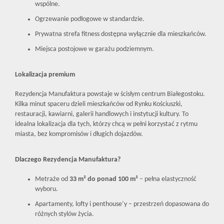
wspólne.
Ogrzewanie podłogowe w standardzie.
Prywatna strefa fitness dostępna wyłącznie dla mieszkańców.
Miejsca postojowe w garażu podziemnym.
Lokalizacja premium
Rezydencja Manufaktura powstaje w ścisłym centrum Białegostoku.
Kilka minut spaceru dzieli mieszkańców od Rynku Kościuszki,
restauracji, kawiarni, galerii handlowych i instytucji kultury. To
idealna lokalizacja dla tych, którzy chcą w pełni korzystać z rytmu
miasta, bez kompromisów i długich dojazdów.
Dlaczego Rezydencja Manufaktura?
Metraże od
33 m² do ponad 100 m²
– pełna elastyczność
wyboru.
Apartamenty, lofty i penthouse’y – przestrzeń dopasowana do
różnych stylów życia.