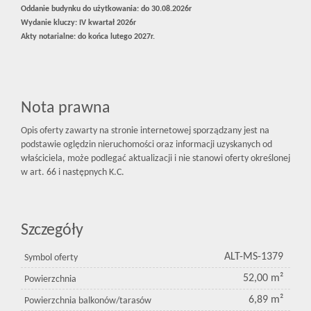
Oddanie budynku do użytkowania:
do 30.08.2026r
Wydanie kluczy:
IV kwartał 2026r
Akty notarialne:
do końca lutego 2027r.
Nota prawna
Opis oferty zawarty na stronie internetowej sporządzany jest na
podstawie oględzin nieruchomości oraz informacji uzyskanych od
właściciela, może podlegać aktualizacji i nie stanowi oferty określonej
w art. 66 i następnych K.C.
Szczegóły
ALT-MS-1379
Symbol oferty
52,00 m²
Powierzchnia
6,89 m²
Powierzchnia balkonów/tarasów