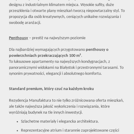
designu z industrialnym klimatem miejsca. Wysokie sufity, duże
przeszklenia i otwarte plany mieszkań tworzą niepowtarzalny styl. To
propozycja dla osób kreatywnych, ceniących unikalne rozwiązania i
swobodę aranżacji.
Penthousy
– prestiż na najwyższym poziomie
Dla najbardziej wymagających przygotowano
penthousy o
powierzchniach przekraczających 100 m²
.
To luksusowe apartamenty na najwyższych kondygnacjach, z
panoramicznymi widokami na Białystok i przestronnymi tarasami. To
synonim prywatności, elegancji i absolutnego komfortu.
Standard premium, który czuć na każdym kroku
Rezydencja Manufaktura to nie tylko zróżnicowana oferta mieszkań,
ale także najwyższa jakość wykończenia i rozwiązania, które
wyróżniają budynek na tle innych inwestycji.
Szlachetne materiały i elegancka architektura.
Reprezentacyjne atrium i starannie zaprojektowane części