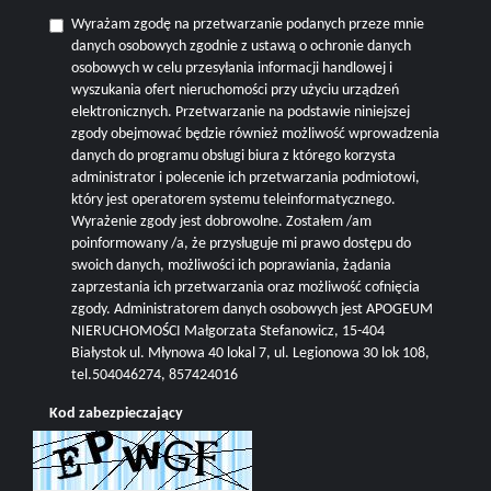
Wyrażam zgodę na przetwarzanie podanych przeze mnie
danych osobowych zgodnie z ustawą o ochronie danych
osobowych w celu przesyłania informacji handlowej i
wyszukania ofert nieruchomości przy użyciu urządzeń
elektronicznych. Przetwarzanie na podstawie niniejszej
zgody obejmować będzie również możliwość wprowadzenia
danych do programu obsługi biura z którego korzysta
administrator i polecenie ich przetwarzania podmiotowi,
który jest operatorem systemu teleinformatycznego.
Wyrażenie zgody jest dobrowolne. Zostałem /am
poinformowany /a, że przysługuje mi prawo dostępu do
swoich danych, możliwości ich poprawiania, żądania
zaprzestania ich przetwarzania oraz możliwość cofnięcia
zgody. Administratorem danych osobowych jest APOGEUM
NIERUCHOMOŚCI Małgorzata Stefanowicz, 15-404
Białystok ul. Młynowa 40 lokal 7, ul. Legionowa 30 lok 108,
tel.504046274, 857424016
Kod zabezpieczający