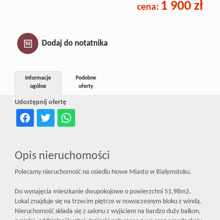
1 900 zł
cena:
Inwestycj
Dewelope
Dodaj do notatnika
Informacje
Podobne
ogólne
oferty
Udostępnij ofertę
Opis nieruchomości
Polecamy nieruchomość na osiedlu Nowe Miasto w Białymstoku.
Do wynajęcia mieszkanie dwupokojowe o powierzchni 51,98m2.
Lokal znajduje się na trzecim piętrze w nowoczesnym bloku z windą.
Nieruchomość składa się z salonu z wyjściem na bardzo duży balkon,