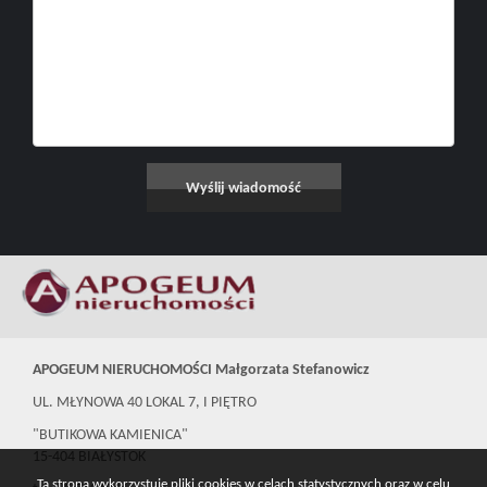
APOGEUM NIERUCHOMOŚCI Małgorzata Stefanowicz
UL. MŁYNOWA 40 LOKAL 7, I PIĘTRO
"BUTIKOWA KAMIENICA"
15-404 BIAŁYSTOK
Ta strona wykorzystuje pliki cookies w celach statystycznych oraz w celu