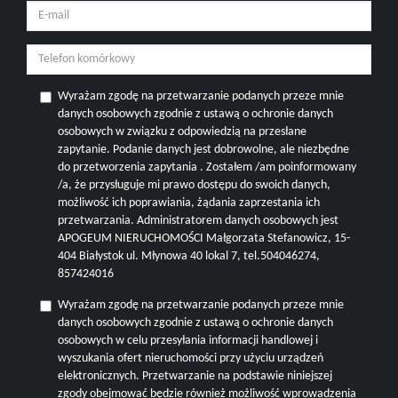
Wyrażam zgodę na przetwarzanie podanych przeze mnie
danych osobowych zgodnie z ustawą o ochronie danych
osobowych w związku z odpowiedzią na przesłane
zapytanie. Podanie danych jest dobrowolne, ale niezbędne
do przetworzenia zapytania . Zostałem /am poinformowany
/a, że przysługuje mi prawo dostępu do swoich danych,
możliwość ich poprawiania, żądania zaprzestania ich
przetwarzania. Administratorem danych osobowych jest
APOGEUM NIERUCHOMOŚCI Małgorzata Stefanowicz, 15-
404 Białystok ul. Młynowa 40 lokal 7, tel.504046274,
857424016
Wyrażam zgodę na przetwarzanie podanych przeze mnie
danych osobowych zgodnie z ustawą o ochronie danych
osobowych w celu przesyłania informacji handlowej i
wyszukania ofert nieruchomości przy użyciu urządzeń
elektronicznych. Przetwarzanie na podstawie niniejszej
zgody obejmować będzie również możliwość wprowadzenia