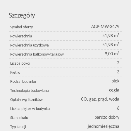
Szczegóły
AGP-MW-3479
Symbol oferty
51,98 m²
Powierzchnia
51,98 m²
Powierzchnia użytkowa
9,00 m²
Powierzchnia balkonów/tarasów
2
Liczba pokoi
3
Piętro
blok
Rodzaj budynku
cegła
Technologia budowlana
CO, gaz, prąd, woda
Opłaty wg liczników
6
Liczba pięter w budynku
bardzo dobry
Stan lokalu
jednomiesięczna
Typ kaucji