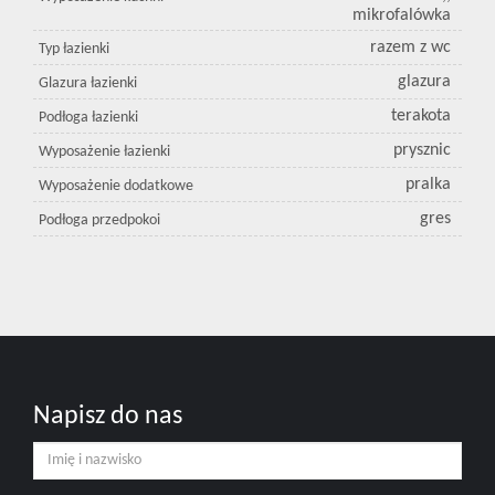
mikrofalówka
razem z wc
Typ łazienki
glazura
Glazura łazienki
terakota
Podłoga łazienki
prysznic
Wyposażenie łazienki
pralka
Wyposażenie dodatkowe
gres
Podłoga przedpokoi
Napisz do nas