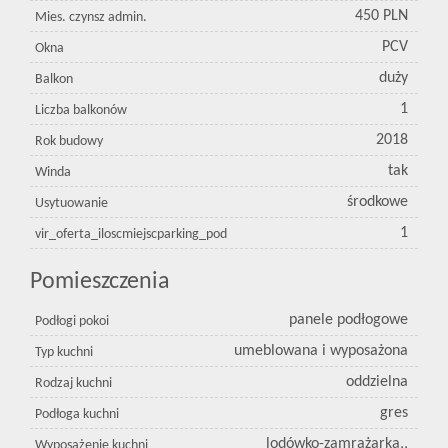
450 PLN
Mies. czynsz admin.
PCV
Okna
duży
Balkon
1
Liczba balkonów
2018
Rok budowy
tak
Winda
środkowe
Usytuowanie
1
vir_oferta_iloscmiejscparking_pod
Pomieszczenia
panele podłogowe
Podłogi pokoi
umeblowana i wyposażona
Typ kuchni
oddzielna
Rodzaj kuchni
gres
Podłoga kuchni
lodówko-zamrażarka,,
Wyposażenie kuchni