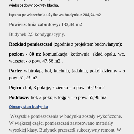
wielospadowy pokryty blachą.
Łączna powierzchnia użytkowa budynku: 204,94 m2
Powierzchnia zabudowy: 133,44 m2
Budynek 2,5 kondygnacyjny.
Rozkład pomieszczeń
(zgodnie z projektem budowlanym):
poziom - 80 m
: komunikacja, kotłownia, skład opału, wc,
warsztat - o pow. 47,56 m2 .
Parter
wiatrołap, hol, kuchnia, jadalnia, pokój dzienny - o
pow. 51,23 m2
Piętro :
hol, 3 pokoje, łazienka – o pow. 50,19 m2
Poddasze:
hol, 2 pokoje, loggia – o pow. 55,96 m2
Obecny stan budynku
Wszystkie pomieszczenia w budynku zostały wykończone.
W większej części pomieszczeń zastosowano materiały
wysokiej klasy.
Budynek przeszedł sukcesywny remont. W