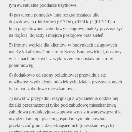
tym ewentualne poddasze użytkowe;
4) pas terenu pomiędzy linią rozgraniczającą ulic
dojazdowych (dublerów) (013Dd), (015Dd) i (017Dd), a
linią projektowanej zabudowy usługowej należy przeznaczyć
na dojścia, dojazdy i miejsca postojowe oraz zieleń;
5) fronty i wejścia dla klientów w budynkach usługowych
należy lokalizować od strony Szosy Baranowickiej, dostawy
w ścianach bocznych z wykluczeniem dostaw od strony
południowej;
6) dodatkowo od strony południowej przewiduje się
możliwość wydzielenia oddzielnych działek przeznaczonych
tylko pod zabudowę mieszkaniową;
7) nawet w przypadku rezygnacji z wydzielenia oddzielnej
działki przeznaczonej tylko pod zabudowę mieszkaniową
zabudowa produkcyjno-usługowa wraz z towarzyszącymi jej
urządzeniami np. placem gospodarczym nie powinna
przekraczać granic działek sąsiednich (mieszkaniowych)