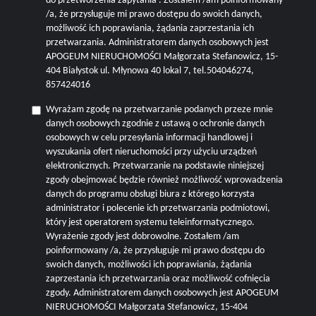
do przetworzenia zapytania . Zostałem /am poinformowany
/a, że przysługuje mi prawo dostępu do swoich danych,
możliwość ich poprawiania, żądania zaprzestania ich
przetwarzania. Administratorem danych osobowych jest
APOGEUM NIERUCHOMOŚCI Małgorzata Stefanowicz, 15-
404 Białystok ul. Młynowa 40 lokal 7, tel.504046274,
857424016
Wyrażam zgodę na przetwarzanie podanych przeze mnie
danych osobowych zgodnie z ustawą o ochronie danych
osobowych w celu przesyłania informacji handlowej i
wyszukania ofert nieruchomości przy użyciu urządzeń
elektronicznych. Przetwarzanie na podstawie niniejszej
zgody obejmować będzie również możliwość wprowadzenia
danych do programu obsługi biura z którego korzysta
administrator i polecenie ich przetwarzania podmiotowi,
który jest operatorem systemu teleinformatycznego.
Wyrażenie zgody jest dobrowolne. Zostałem /am
poinformowany /a, że przysługuje mi prawo dostępu do
swoich danych, możliwości ich poprawiania, żądania
zaprzestania ich przetwarzania oraz możliwość cofnięcia
zgody. Administratorem danych osobowych jest APOGEUM
NIERUCHOMOŚCI Małgorzata Stefanowicz, 15-404