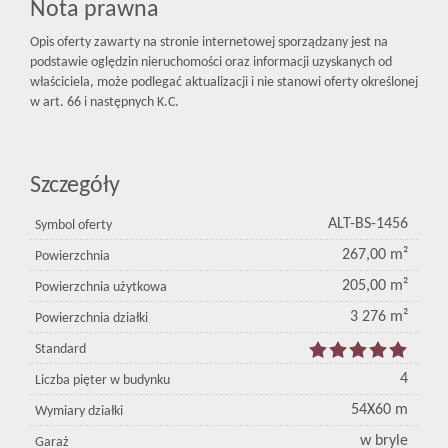
Nota prawna
Opis oferty zawarty na stronie internetowej sporządzany jest na
podstawie oględzin nieruchomości oraz informacji uzyskanych od
właściciela, może podlegać aktualizacji i nie stanowi oferty określonej
w art. 66 i następnych K.C.
Szczegóły
ALT-BS-1456
Symbol oferty
267,00 m²
Powierzchnia
205,00 m²
Powierzchnia użytkowa
3 276 m²
Powierzchnia działki
Standard
4
Liczba pięter w budynku
54X60 m
Wymiary działki
w bryle
Garaż