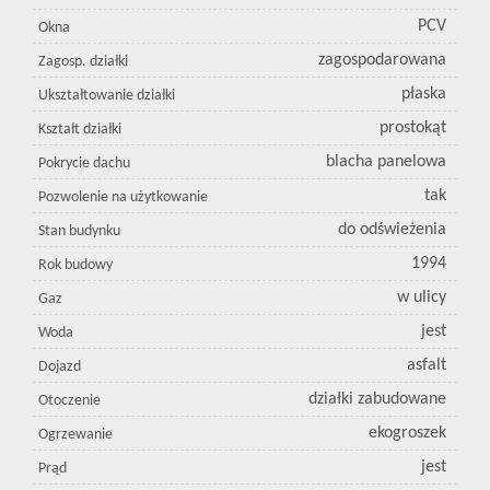
PCV
Okna
zagospodarowana
Zagosp. działki
płaska
Ukształtowanie działki
prostokąt
Kształt działki
blacha panelowa
Pokrycie dachu
tak
Pozwolenie na użytkowanie
do odświeżenia
Stan budynku
1994
Rok budowy
w ulicy
Gaz
jest
Woda
asfalt
Dojazd
działki zabudowane
Otoczenie
ekogroszek
Ogrzewanie
jest
Prąd