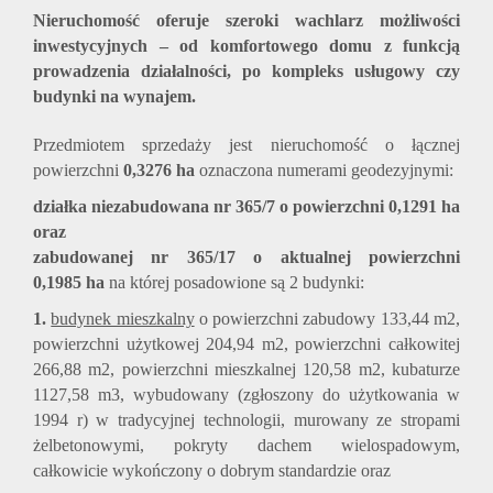
Nieruchomość oferuje szeroki wachlarz możliwości
inwestycyjnych – od komfortowego domu z funkcją
prowadzenia działalności, po kompleks usługowy czy
budynki na wynajem.
Przedmiotem sprzedaży jest nieruchomość o łącznej
powierzchni
0,3276 ha
oznaczona numerami geodezyjnymi:
działka niezabudowana nr 365/7 o powierzchni 0,1291 ha
oraz
zabudowanej nr 365/17 o aktualnej powierzchni
0,1985 ha
na której posadowione są 2 budynki:
1.
budynek mieszkalny
o powierzchni zabudowy 133,44 m2,
powierzchni użytkowej 204,94 m2, powierzchni całkowitej
266,88 m2, powierzchni mieszkalnej 120,58 m2, kubaturze
1127,58 m3, wybudowany (zgłoszony do użytkowania w
1994 r) w tradycyjnej technologii, murowany ze stropami
żelbetonowymi, pokryty dachem wielospadowym,
całkowicie wykończony o dobrym standardzie oraz