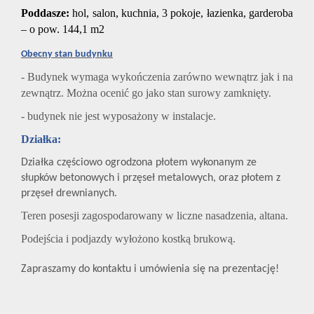
Poddasze:
hol, salon, kuchnia, 3 pokoje, łazienka, garderoba
– o pow. 144,1 m2
Obecny stan budynku
- Budynek wymaga wykończenia zarówno wewnątrz jak i na
zewnątrz. Można ocenić go jako stan surowy zamknięty.
- budynek nie jest wyposażony w instalacje.
Działka:
Działka częściowo ogrodzona płotem wykonanym ze
słupków betonowych i przęseł metalowych, oraz płotem z
przęseł drewnianych.
Teren posesji zagospodarowany w liczne nasadzenia, altana.
Podejścia i podjazdy wyłożono kostką brukową.
Zapraszamy do kontaktu i umówienia się na prezentację!