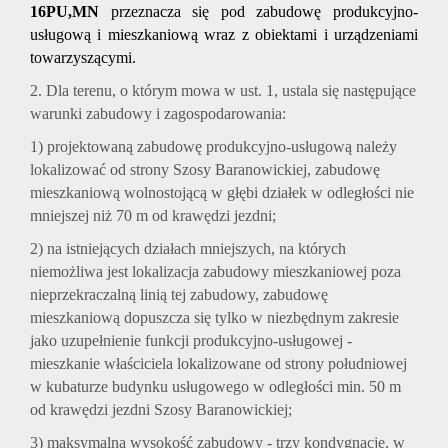
16PU,MN
przeznacza się pod zabudowę produkcyjno-
usługową i mieszkaniową wraz z obiektami i urządzeniami
towarzyszącymi.
2. Dla terenu, o którym mowa w ust. 1, ustala się następujące
warunki zabudowy i zagospodarowania:
1) projektowaną zabudowę produkcyjno-usługową należy
lokalizować od strony Szosy Baranowickiej, zabudowę
mieszkaniową wolnostojącą w głębi działek w odległości nie
mniejszej niż 70 m od krawędzi jezdni;
2) na istniejących działach mniejszych, na których
niemożliwa jest lokalizacja zabudowy mieszkaniowej poza
nieprzekraczalną linią tej zabudowy, zabudowę
mieszkaniową dopuszcza się tylko w niezbędnym zakresie
jako uzupełnienie funkcji produkcyjno-usługowej -
mieszkanie właściciela lokalizowane od strony południowej
w kubaturze budynku usługowego w odległości min. 50 m
od krawędzi jezdni Szosy Baranowickiej;
3) maksymalna wysokość zabudowy - trzy kondygnacje, w