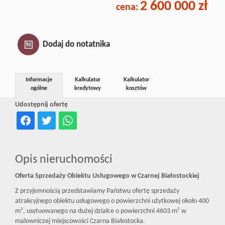
2 600 000 zł
cena:
Inwestycj
Dewelope
Dodaj do notatnika
Informacje
Kalkulator
Kalkulator
ogólne
kredytowy
kosztów
Udostępnij ofertę
Opis nieruchomości
Oferta Sprzedaży Obiektu Usługowego w Czarnej Białostockiej
Z przyjemnością przedstawiamy Państwu ofertę sprzedaży
atrakcyjnego obiektu usługowego o powierzchni użytkowej około 400
m², usytuowanego na dużej działce o powierzchni 4603 m² w
malowniczej miejscowości Czarna Białostocka.