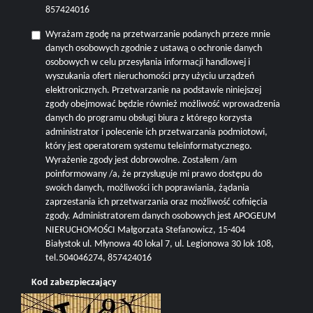
857424016
Wyrażam zgodę na przetwarzanie podanych przeze mnie
danych osobowych zgodnie z ustawą o ochronie danych
osobowych w celu przesyłania informacji handlowej i
wyszukania ofert nieruchomości przy użyciu urządzeń
elektronicznych. Przetwarzanie na podstawie niniejszej
zgody obejmować będzie również możliwość wprowadzenia
danych do programu obsługi biura z którego korzysta
administrator i polecenie ich przetwarzania podmiotowi,
który jest operatorem systemu teleinformatycznego.
Wyrażenie zgody jest dobrowolne. Zostałem /am
poinformowany /a, że przysługuje mi prawo dostępu do
swoich danych, możliwości ich poprawiania, żądania
zaprzestania ich przetwarzania oraz możliwość cofnięcia
zgody. Administratorem danych osobowych jest APOGEUM
NIERUCHOMOŚCI Małgorzata Stefanowicz, 15-404
Białystok ul. Młynowa 40 lokal 7, ul. Legionowa 30 lok 108,
tel.504046274, 857424016
Kod zabezpieczający